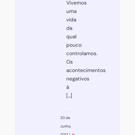
Vivemos
uma
vida
da
qual
pouco
controlamos.
Os
acontecimentos
negativos
à
[...]
20 de
Junho,
2017
|
Autocompaixão
,