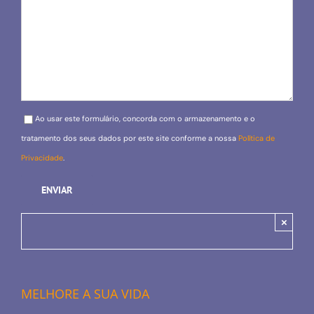
Please leave this field empty.
Ao usar este formulário, concorda com o armazenamento e o
tratamento dos seus dados por este site conforme a nossa
Política de
Privacidade
.
×
MELHORE A SUA VIDA