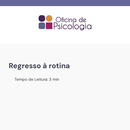
Skip
to
content
Regresso à rotina
Tempo de Leitura:
3
min