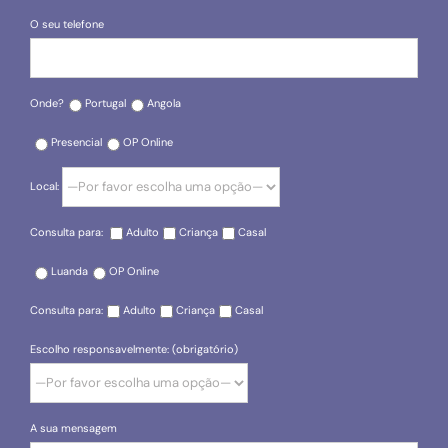
O seu telefone
Onde?
Portugal
Angola
Presencial
OP Online
Local:
Consulta para:
Adulto
Criança
Casal
Luanda
OP Online
Consulta para:
Adulto
Criança
Casal
Escolho responsavelmente: (obrigatório)
A sua mensagem