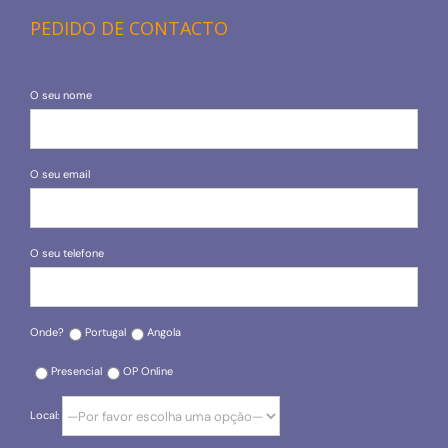
PEDIDO DE CONTACTO
O seu nome
O seu email
O seu telefone
Onde?
Portugal
Angola
Presencial
OP Online
Local: