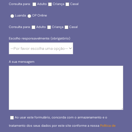
Consulta para:
Adulto
Criança
Casal
Luanda
OP Online
Consulta para:
Adulto
Criança
Casal
Escolho responsavelmente: (obrigatório)
A sua mensagem
Please leave this field empty.
Ao usar este formulário, concorda com o armazenamento e o
tratamento dos seus dados por este site conforme a nossa
Política de