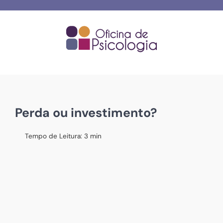
Skip
to
content
Perda ou investimento?
Tempo de Leitura:
3
min