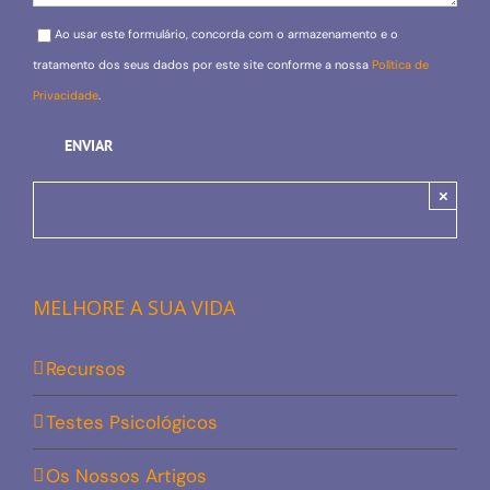
Please leave this field empty.
Ao usar este formulário, concorda com o armazenamento e o
tratamento dos seus dados por este site conforme a nossa
Política de
Privacidade
.
×
MELHORE A SUA VIDA
Recursos
Testes Psicológicos
Os Nossos Artigos