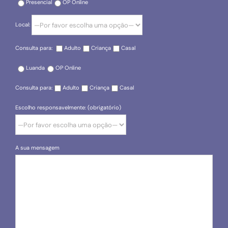
Presencial
OP Online
Local:
Consulta para:
Adulto
Criança
Casal
Luanda
OP Online
Consulta para:
Adulto
Criança
Casal
Escolho responsavelmente: (obrigatório)
A sua mensagem