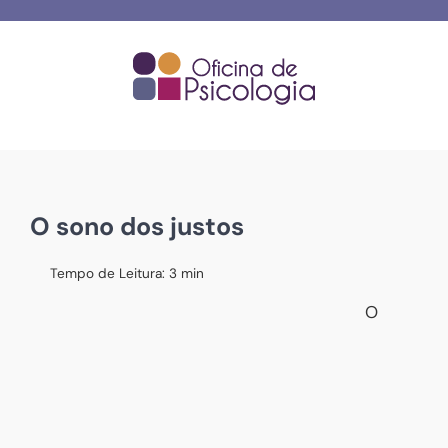
Skip
to
content
O sono dos justos
Tempo de Leitura:
3
min
O