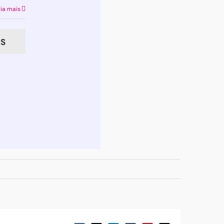
ia mais
S