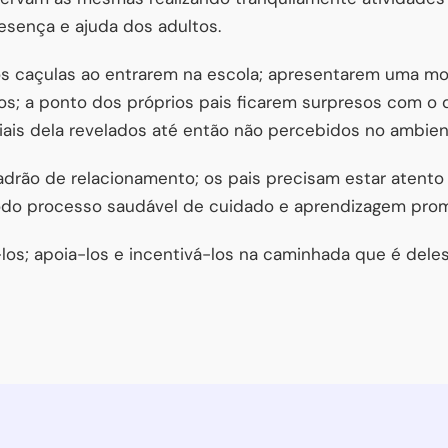
esença e ajuda dos adultos.
s caçulas ao entrarem na escola; apresentarem uma modi
; a ponto dos próprios pais ficarem surpresos com o
ais dela revelados até então não percebidos no ambiente
padrão de relacionamento; os pais precisam estar atento 
odo processo saudável de cuidado e aprendizagem pro
-los; apoia-los e incentivá-los na caminhada que é deles