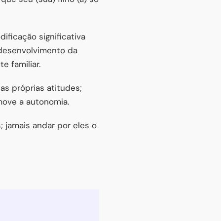
ficação significativa
 desenvolvimento da
 familiar.
as próprias atitudes;
move a autonomia.
; jamais andar por eles o