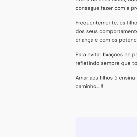
consegue fazer com a pr
Frequentemente; os filho
dos seus comportamentos
criança e com os potenci
Para evitar fixações no 
refletindo sempre que t
Amar aos filhos é ensina
caminho…!!!