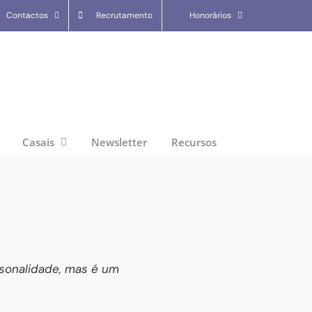
Contactos
Recrutamento
Honorários
Casais
Newsletter
Recursos
sonalidade,
mas é um