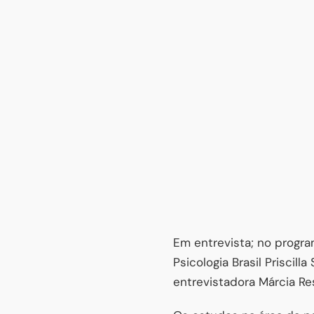
Em entrevista; no progra
Psicologia Brasil Prisci
entrevistadora Márcia Re