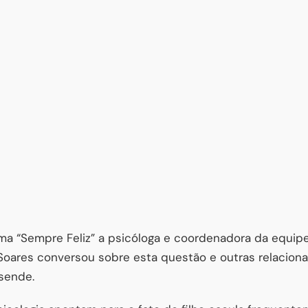
ma “Sempre Feliz” a psicóloga e coordenadora da equipe 
lla Soares conversou sobre esta questão e outras relacio
sende.