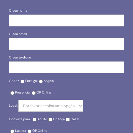
O seu nome
O seu email
O seu telefone
Onde?
Portugal
Angola
Presencial
OP Online
Local:
Consulta para:
Adulto
Criança
Casal
Luanda
OP Online