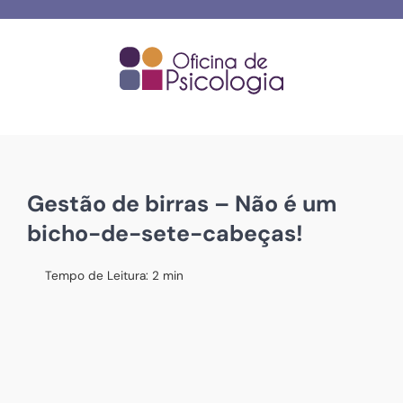
Skip
to
content
Gestão de birras – Não é um
bicho-de-sete-cabeças!
Tempo de Leitura:
2
min