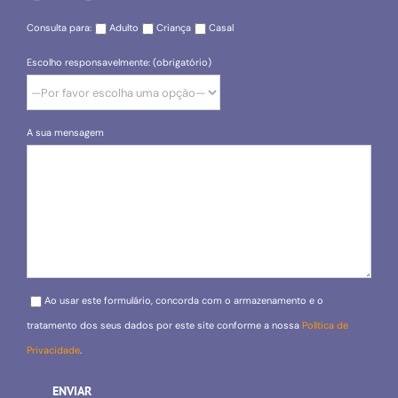
Consulta para:
Adulto
Criança
Casal
Escolho responsavelmente: (obrigatório)
A sua mensagem
Please leave this field empty.
Ao usar este formulário, concorda com o armazenamento e o
tratamento dos seus dados por este site conforme a nossa
Política de
Privacidade
.