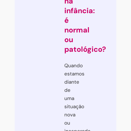
na
infância:
é
normal
ou
patológico?
Quando
estamos
diante
de
uma
situação
nova
ou
inesperada,