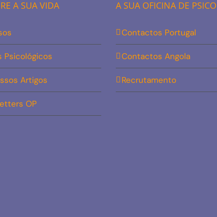
E A SUA VIDA
A SUA OFICINA DE PSIC
sos
Contactos Portugal
s Psicológicos
Contactos Angola
ssos Artigos
Recrutamento
etters OP