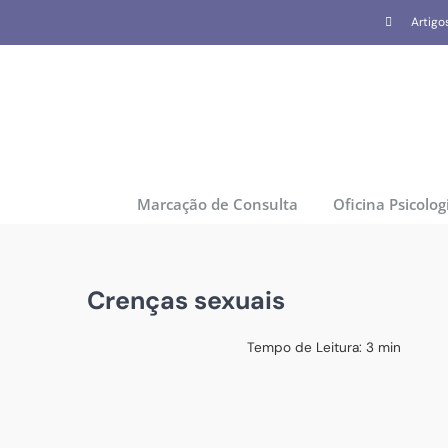
Skip
Artigo
to
content
Marcação de Consulta
Oficina Psicolog
Crenças sexuais
Tempo de Leitura:
3
min