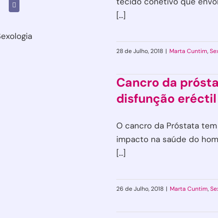
tecido conetivo que envo
[...]
Sexologia
28 de Julho, 2018
|
Marta Cuntim
,
Se
Cancro da prósta
disfunção eréctil
O cancro da Próstata te
impacto na saúde do ho
[...]
26 de Julho, 2018
|
Marta Cuntim
,
Se