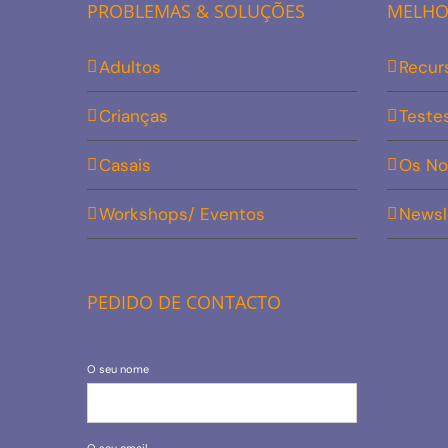
PROBLEMAS & SOLUÇÕES
MELHOR
Adultos
Recur
Crianças
Teste
Casais
Os No
Workshops/ Eventos
Newsl
PEDIDO DE CONTACTO
O seu nome