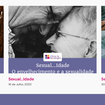
Sexual…Idade
S
16 de Julho, 2020
30