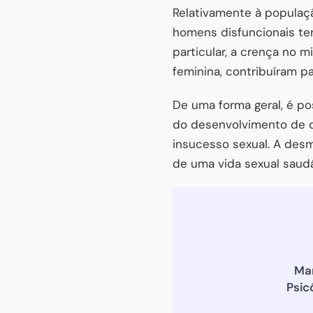
Relativamente à populaç
homens disfuncionais te
particular, a crença no 
feminina, contribuíram p
De uma forma geral, é p
do desenvolvimento de 
insucesso sexual. A des
de uma vida sexual saudá
Ma
Psic