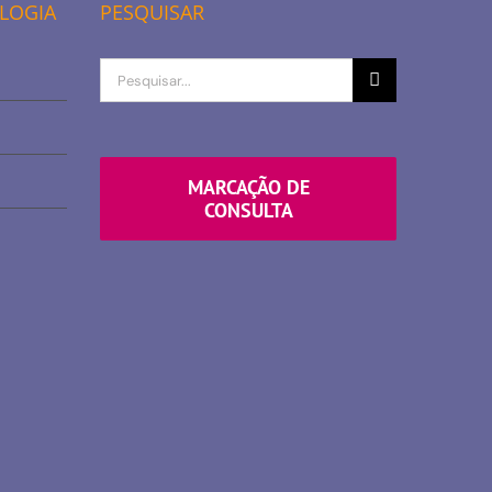
OLOGIA
PESQUISAR
Procurar
por
MARCAÇÃO DE
CONSULTA