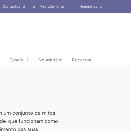
Contactos
Recrutamento
Honorários
Casais
Newsletter
Recursos
m um conjunto de mitos
dade, que funcionam como
vimento das suas