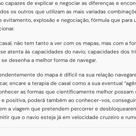
ão capazes de explicar e negociar as diferenças e enc
todos os outros que utilizam as mais variadas combinaçõ
 evitamento, explosão e negociação, fórmula que para 
ionar.
casal, não tem tanto a ver com os mapas, mas com a 
se atenta às capacidades do navio, capacidades dos tri
 se desenha a melhor forma de navegar.
endentemente do mapa é difícil na sua relação navegare
ar, encare a terapia de casal como a sua eventual “agên
onhecer as formas que cientificamente melhor possam 
 e positiva, poderá também ao conhecer-vos, conseguire
em a viagem que pretendem percorrer e desbloquearem
mitir que o navio esteja já em velocidade cruzeiro e rum