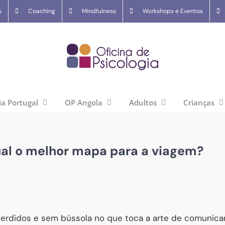
s
Coaching
Mindfulness
Workshops e Eventos
ia Portugal
OP Angola
Adultos
Crianças
ual o melhor mapa para a viagem?
erdidos e sem bússola no que toca a arte de comunica