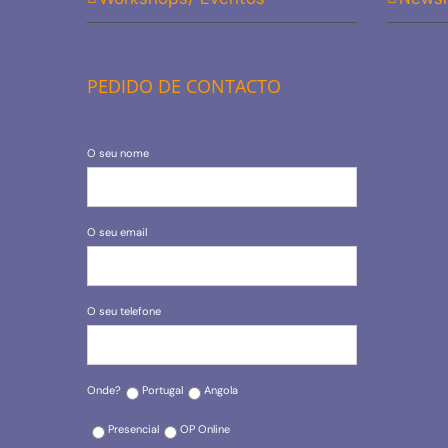
PEDIDO DE CONTACTO
O seu nome
O seu email
O seu telefone
Onde?
Portugal
Angola
Presencial
OP Online