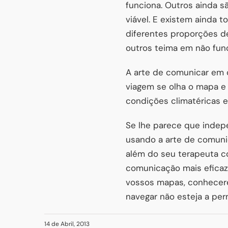
funciona. Outros ainda s
viável. E existem ainda 
diferentes proporções de
outros teima em não func
A arte de comunicar em 
viagem se olha o mapa e 
condições climatéricas e
Se lhe parece que indep
usando a arte de comunic
além do seu terapeuta c
comunicação mais eficaz
vossos mapas, conhecer
navegar não esteja a per
14 de Abril, 2013