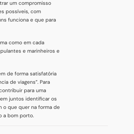
ontrar um compromisso
es possíveis, com
uns funciona e que para
forma como em cada
pulantes e marinheiros e
m de forma satisfatória
cia de viagens”. Para
contribuir para uma
m juntos identificar os
 o que quer na forma de
o a bom porto.