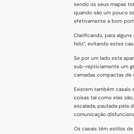
sendo os seus mapas to
quando são um pouco se
efetivamente a bom port
Clarificando, para alguns
feliz”, evitando estes ca
Se por um lado esta apa
sub-repticiamente um gé
camadas compactas de m
Existem também casais 
coisas tal como elas sã
escalada, pautada pela de
comunicação disfunciona
Os casais têm estilos de