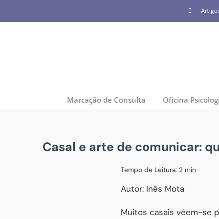
Skip
Artigo
to
content
Marcação de Consulta
Oficina Psicolog
Casal e arte de comunicar: q
Tempo de Leitura:
2
min
Autor: Inês Mota
Muitos casais vêem-se p