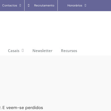
Contactos
Recrutamento
Honorários
Casais
Newsletter
Recursos
r. E veem-se perdidos