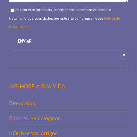
Please leave this field empty.
Ao usar este formulário, concorda com o armazenamento e o
tratamento dos seus dados por este site conforme a nossa
Política de
Privacidade
.
×
MELHORE A SUA VIDA
Recursos
Testes Psicológicos
Os Nossos Artigos