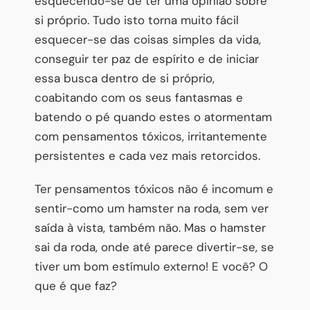
esquecendo-se de ter uma opinião sobre
si próprio. Tudo isto torna muito fácil
esquecer-se das coisas simples da vida,
conseguir ter paz de espírito e de iniciar
essa busca dentro de si próprio,
coabitando com os seus fantasmas e
batendo o pé quando estes o atormentam
com pensamentos tóxicos, irritantemente
persistentes e cada vez mais retorcidos.
Ter pensamentos tóxicos não é incomum e
sentir-como um hamster na roda, sem ver
saída à vista, também não. Mas o hamster
sai da roda, onde até parece divertir-se, se
tiver um bom estímulo externo! E você? O
que é que faz?