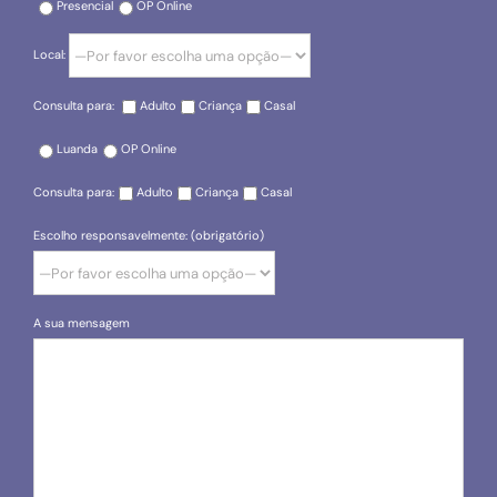
Presencial
OP Online
Local:
Consulta para:
Adulto
Criança
Casal
Luanda
OP Online
Consulta para:
Adulto
Criança
Casal
Escolho responsavelmente: (obrigatório)
A sua mensagem