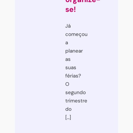
se!
Já
começou
a
planear
as
suas
férias?
O
segundo
trimestre
do
[...]