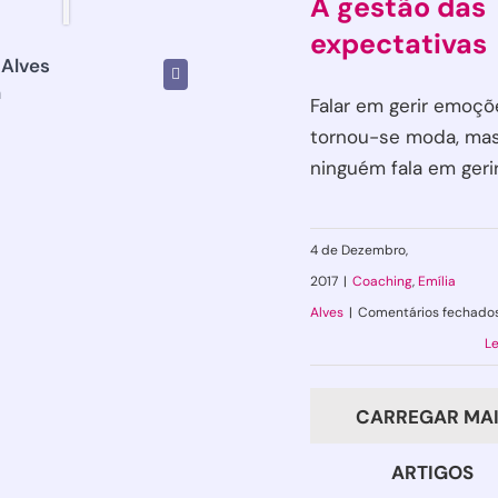
A gestão das
expectativas
 Alves
h
Falar em gerir emoçõ
tornou-se moda, ma
ninguém fala em gerir [
4 de Dezembro,
2017
|
Coaching
,
Emília
Alves
|
Comentários fechado
Le
CARREGAR MAI
ARTIGOS