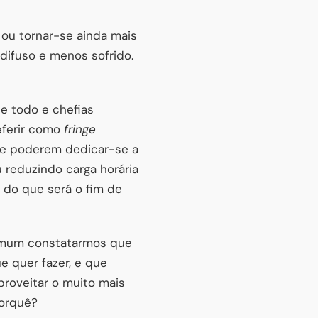
 ou tornar-se ainda mais
difuso e menos sofrido.
e todo e chefias
eferir como
fringe
 de poderem dedicar-se a
 reduzindo carga horária
 do que será o fim de
comum constatarmos que
e quer fazer, e que
proveitar o muito mais
porquê?