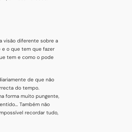
 visão diferente sobre a
e e o que tem que fazer
 que tem e como o pode
iariamente de que não
rrecta do tempo.
ma forma muito pungente,
 sentido… Também não
mpossível recordar tudo,