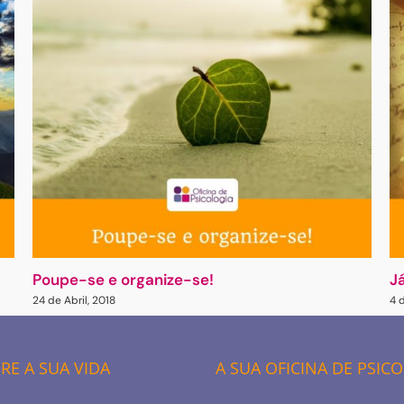
Poupe-se e organize-se!
J
24 de Abril, 2018
4 
E A SUA VIDA
A SUA OFICINA DE PSIC