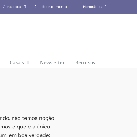
Contactos
Recrutamento
Honorários
Casais
Newsletter
Recursos
endo, não temos noção
mos e que é a única
um, em boa verdade: