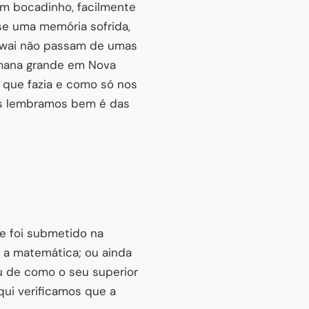
m bocadinho, facilmente
e uma memória sofrida,
awai não passam de umas
emana grande em Nova
 que fazia e como só nos
nos lembramos bem é das
e foi submetido na
a a matemática; ou ainda
u de como o seu superior
ui verificamos que a