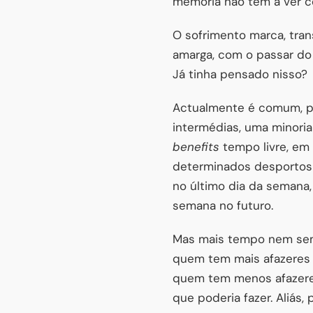
memória não tem a ver c
O sofrimento marca, tran
amarga, com o passar do 
Já tinha pensado nisso?
Actualmente é comum, pa
intermédias, uma minoria
benefits
tempo livre, em
determinados desporto
no último dia da semana
semana no futuro.
Mas mais tempo nem semp
quem tem mais afazeres s
quem tem menos afazeres 
que poderia fazer. Aliás