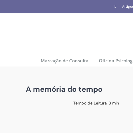
Skip
Artigo
to
content
Marcação de Consulta
Oficina Psicolog
A memória do tempo
Tempo de Leitura:
3
min