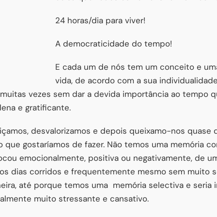
24 horas/dia para viver!
A democraticidade do tempo!
E cada um de nós tem um conceito e uma
vida, de acordo com a sua individualidad
r; muitas vezes sem dar a devida importância ao tempo
ena e gratificante.
içamos, desvalorizamos e depois queixamo-nos quase d
 que gostaríamos de fazer. Não temos uma memória co
cou emocionalmente, positiva ou negativamente, de u
 nos dias corridos e frequentemente mesmo sem muito
eira, até porque temos uma memória selectiva e seria i
almente muito stressante e cansativo.