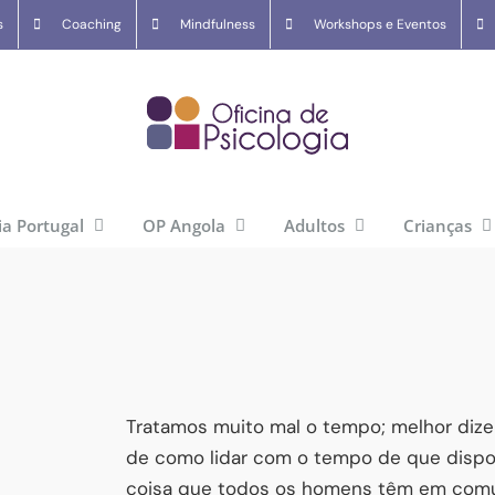
s
Coaching
Mindfulness
Workshops e Eventos
ia Portugal
OP Angola
Adultos
Crianças
Tratamos muito mal o tempo; melhor diz
de como lidar com o tempo de que dispo
coisa que todos os homens têm em com