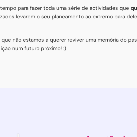
r tempo para fazer toda uma série de actividades que
qu
nizados levarem o seu planeamento ao extremo para dele
É que não estamos a querer reviver uma memória do pas
ição num futuro próximo! :)