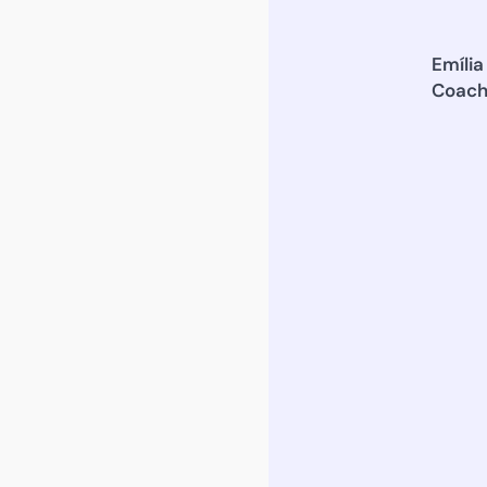
Emília
Coac