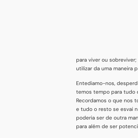
para viver ou sobrevive
utilizar da uma maneira pl
Entediamo-nos, desperd
temos tempo para tudo o
Recordamos o que nos to
e tudo o resto se esvai
poderia ser de outra man
para além de ser potenci