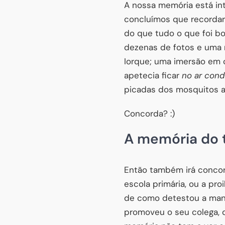
A nossa memória está in
concluímos que recordar
do que tudo o que foi b
dezenas de fotos e uma 
Iorque; uma imersão em 
apetecia ficar
no ar cond
picadas dos mosquitos a
Concorda? :)
A memória do
Então também irá concor
escola primária, ou a pr
de como detestou a mane
promoveu o seu colega, 