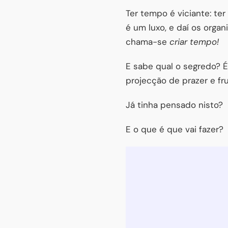
Ter tempo é viciante: te
é um luxo, e daí os orga
chama-se
criar tempo!
E sabe qual o segredo? 
projecção de prazer e fru
Já tinha pensado nisto?
E o que é que vai fazer?