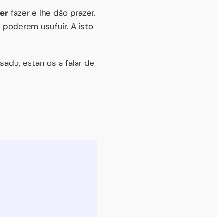
er
fazer e lhe dão prazer,
 poderem usufuir. A isto
sado, estamos a falar de