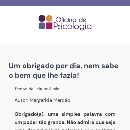
Skip
to
content
Um obrigado por dia, nem sabe
o bem que lhe fazia!
Tempo de Leitura:
3
min
Autor: Margarida Marcão
Obrigado(a), uma simples palavra com
um poder tão grande. Não admira que seja