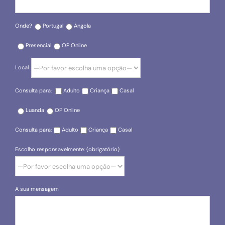
Onde?
Portugal
Angola
Presencial
OP Online
Local:
Consulta para:
Adulto
Criança
Casal
Luanda
OP Online
Consulta para:
Adulto
Criança
Casal
Escolho responsavelmente: (obrigatório)
A sua mensagem