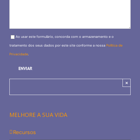
Please leave this field empty.
Ao usar este formulário, concorda com o armazenamento e o
tratamento dos seus dados por este site conforme a nossa
Política de
Privacidade
.
×
MELHORE A SUA VIDA
Recursos