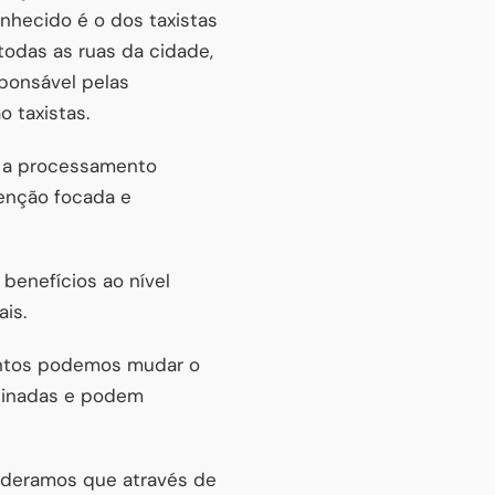
hecido é o dos taxistas
odas as ruas da cidade,
sponsável pelas
 taxistas.
s a processamento
enção focada e
benefícios ao nível
ais.
entos podemos mudar o
einadas e podem
sideramos que através de