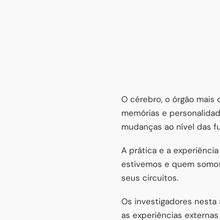
O cérebro, o órgão mais
memórias e personalidade
mudanças ao nível das 
A prática e a experiênci
estivemos e quem somos. 
seus circuitos.
Os investigadores nesta
as experiências externa