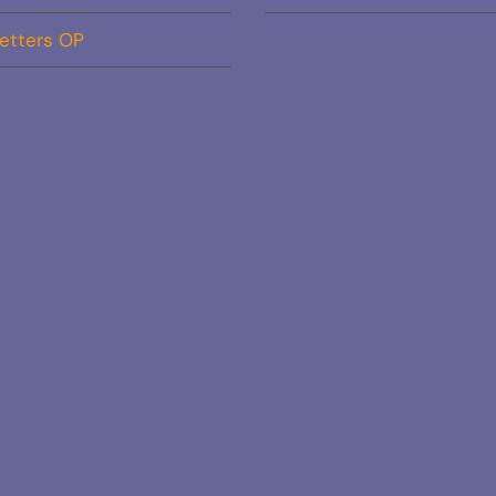
etters OP