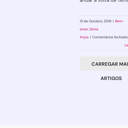
13 de Outubro, 2019
|
Bem-
estar
,
Sónia
Anjos
|
Comentários fechado
Le
CARREGAR MAI
ARTIGOS