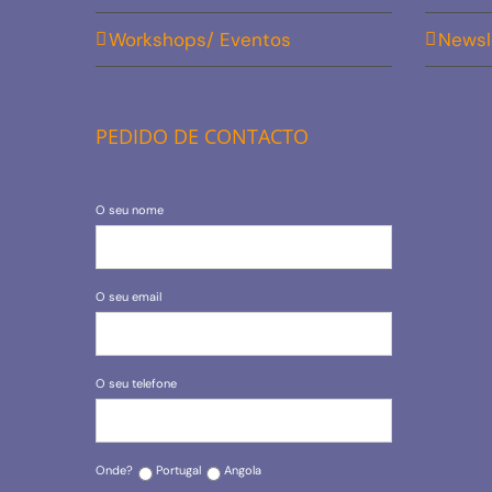
Workshops/ Eventos
Newsl
PEDIDO DE CONTACTO
O seu nome
O seu email
O seu telefone
Onde?
Portugal
Angola