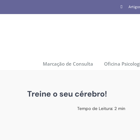
Skip
Artigo
to
content
Marcação de Consulta
Oficina Psicolog
Treine o seu cérebro!
Tempo de Leitura:
2
min