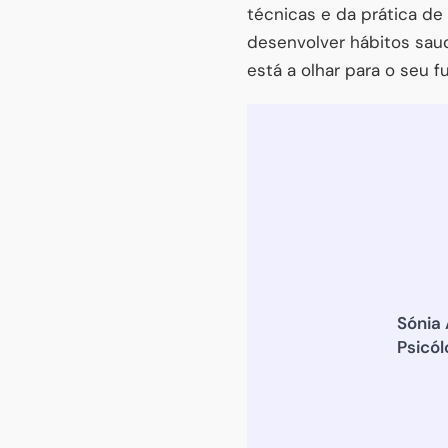
técnicas e da prática d
desenvolver hábitos sa
está a olhar para o seu f
Sónia
Psicól