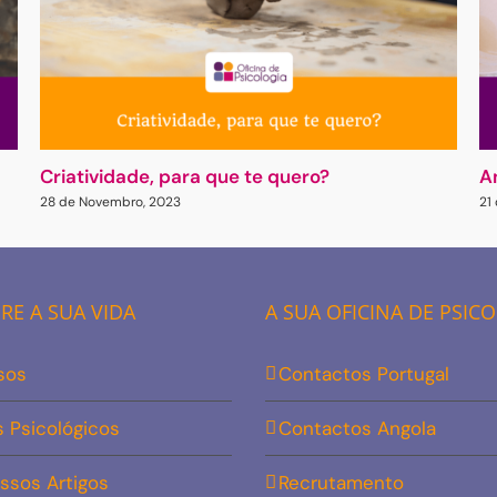
Criatividade, para que te quero?
A
28 de Novembro, 2023
21
E A SUA VIDA
A SUA OFICINA DE PSIC
sos
Contactos Portugal
s Psicológicos
Contactos Angola
ssos Artigos
Recrutamento