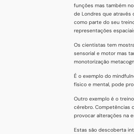
funções mas também nos 
de Londres que através 
como parte do seu treino
representações espaciai
Os cientistas tem mostr
sensorial e motor mas t
monotorização metacogni
É o exemplo do mindfuln
físico e mental, pode pro
Outro exemplo é o trei
cérebro. Competências 
provocar alterações na e
Estas são descoberta int