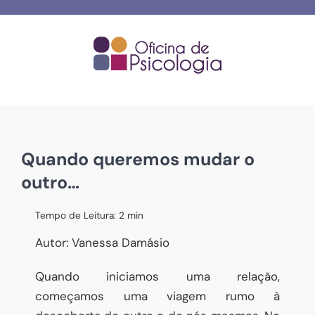
Skip
to
content
Quando queremos mudar o
outro…
Tempo de Leitura:
2
min
Autor: Vanessa Damásio
Quando iniciamos uma relação,
começamos uma viagem rumo à