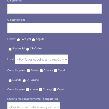
O seu email
O seu telefone
Onde?
Portugal
Angola
Presencial
OP Online
Local:
Consulta para:
Adulto
Criança
Casal
Luanda
OP Online
Consulta para:
Adulto
Criança
Casal
Escolho responsavelmente: (obrigatório)