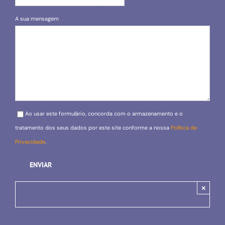
A sua mensagem
Please leave this field empty.
Ao usar este formulário, concorda com o armazenamento e o
tratamento dos seus dados por este site conforme a nossa
Política de
Privacidade
.
×