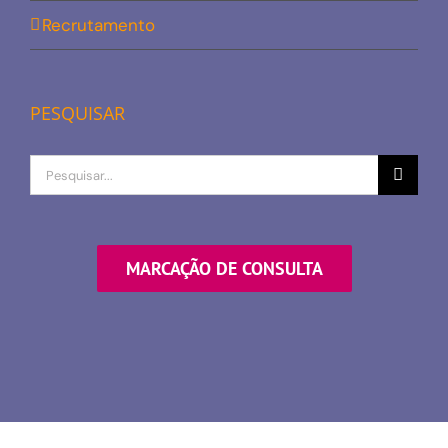
Recrutamento
PESQUISAR
Procurar
por
MARCAÇÃO DE CONSULTA