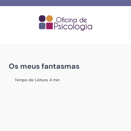
Skip
to
content
Os meus fantasmas
Tempo de Leitura:
4
min