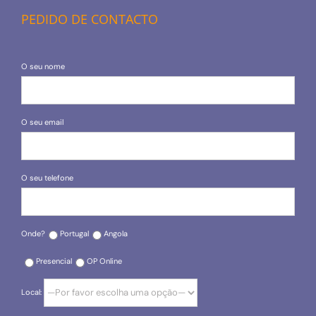
PEDIDO DE CONTACTO
O seu nome
O seu email
O seu telefone
Onde?
Portugal
Angola
Presencial
OP Online
Local: