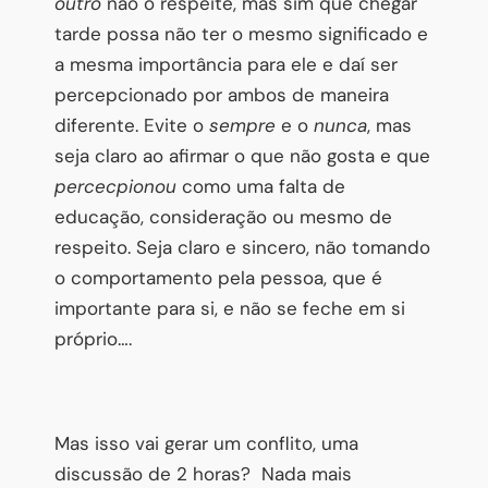
outro
não o respeite, mas sim que chegar
tarde possa não ter o mesmo significado e
a mesma importância para ele e daí ser
percepcionado por ambos de maneira
diferente. Evite o
sempre
e o
nunca
, mas
seja claro ao afirmar o que não gosta e que
percecpionou
como uma falta de
educação, consideração ou mesmo de
respeito. Seja claro e sincero, não tomando
o comportamento pela pessoa, que é
importante para si, e não se feche em si
próprio….
Mas isso vai gerar um conflito, uma
discussão de 2 horas? Nada mais