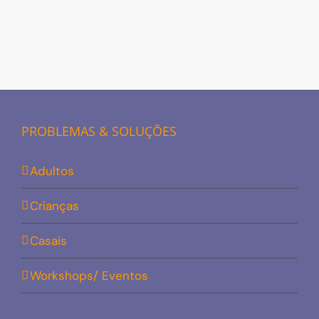
PROBLEMAS & SOLUÇÕES
Adultos
Crianças
Casais
Workshops/ Eventos