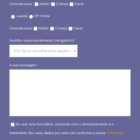
Consulta para:
Adulto
Criança
Casal
Luanda
OP Online
Consulta para:
Adulto
Criança
Casal
Escolho responsavelmente: (obrigatório)
A sua mensagem
Please leave this field empty.
Ao usar este formulário, concorda com o armazenamento e o
tratamento dos seus dados por este site conforme a nossa
Política de