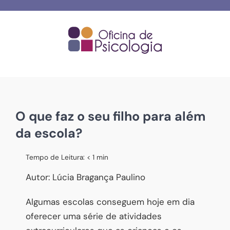
Skip
to
content
O que faz o seu filho para além
da escola?
Tempo de Leitura:
< 1
min
Autor: Lúcia Bragança Paulino
Algumas escolas conseguem hoje em dia
oferecer uma série de atividades