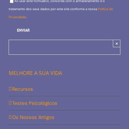
Ao usar este formulário, concorda com o armazenamento e o
tratamento dos seus dados por este site conforme a nossa
Política de
Privacidade
.
×
MELHORE A SUA VIDA
Recursos
Testes Psicológicos
Os Nossos Artigos