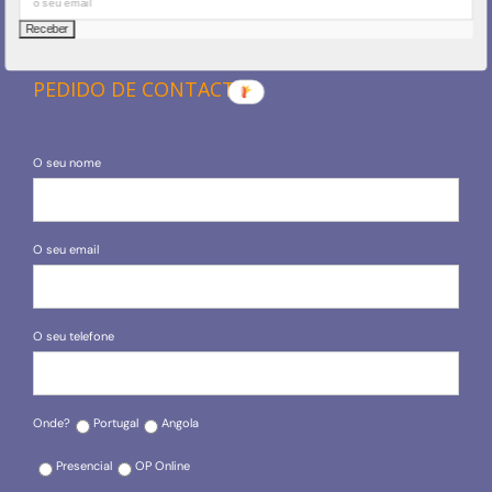
PEDIDO DE CONTACTO
O seu nome
O seu email
O seu telefone
Onde?
Portugal
Angola
Presencial
OP Online