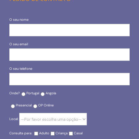
O seu nome
O seu email
O seu telefone
Onde?
Portugal
Angola
Presencial
OP Online
Local:
Consulta para:
Adulto
Criança
Casal