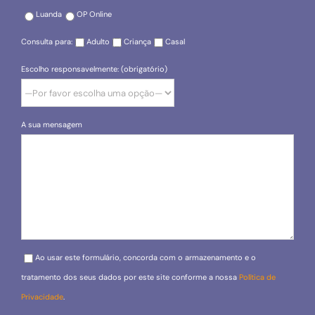
Luanda
OP Online
Consulta para:
Adulto
Criança
Casal
Escolho responsavelmente: (obrigatório)
A sua mensagem
Please leave this field empty.
Ao usar este formulário, concorda com o armazenamento e o
tratamento dos seus dados por este site conforme a nossa
Política de
Privacidade
.