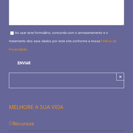
Please leave this field empty.
Ao usar este formulário, concorda com o armazenamento e o
tratamento dos seus dados por este site conforme a nossa
Política de
Privacidade
.
×
MELHORE A SUA VIDA
Recursos