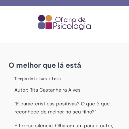
Skip
to
content
O melhor que lá está
Tempo de Leitura:
< 1
min
Autor: Rita Castanheira Alves
“E características positivas? O que é que
reconhece de melhor no seu filho?”
E fez-se silêncio. Olharam um para o outro,