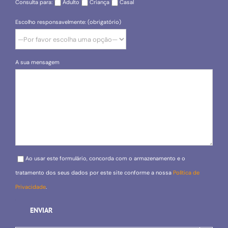
Consulta para:
Adulto
Criança
Casal
Escolho responsavelmente: (obrigatório)
A sua mensagem
Please leave this field empty.
Ao usar este formulário, concorda com o armazenamento e o
tratamento dos seus dados por este site conforme a nossa
Política de
Privacidade
.