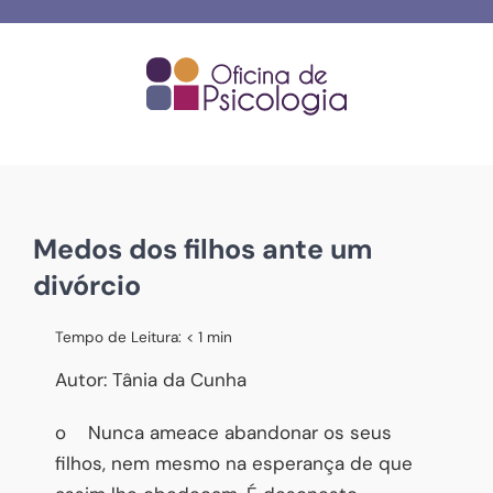
Skip
to
content
Medos dos filhos ante um
divórcio
Tempo de Leitura:
< 1
min
Autor: Tânia da Cunha
o Nunca ameace abandonar os seus
filhos, nem mesmo na esperança de que