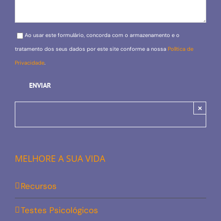
Please leave this field empty.
Ao usar este formulário, concorda com o armazenamento e o
tratamento dos seus dados por este site conforme a nossa
Política de
Privacidade
.
×
MELHORE A SUA VIDA
Recursos
Testes Psicológicos