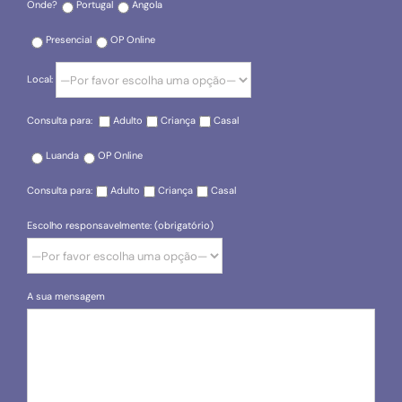
Onde?
Portugal
Angola
Presencial
OP Online
Local:
Consulta para:
Adulto
Criança
Casal
Luanda
OP Online
Consulta para:
Adulto
Criança
Casal
Escolho responsavelmente: (obrigatório)
A sua mensagem