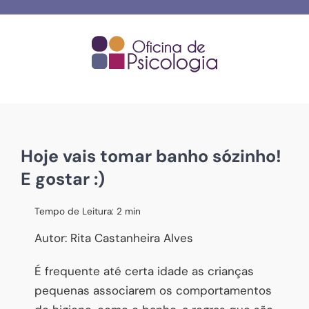
Skip
to
content
Hoje vais tomar banho sózinho!
E gostar :)
Tempo de Leitura:
2
min
Autor: Rita Castanheira Alves
É frequente até certa idade as crianças
pequenas associarem os comportamentos