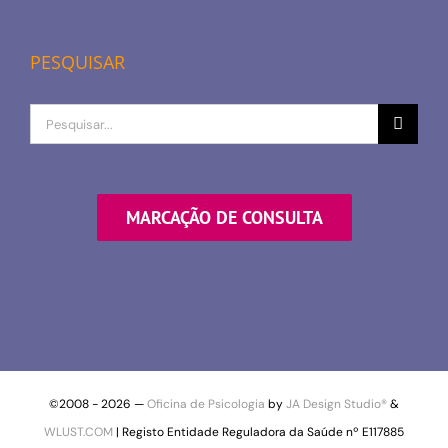
PESQUISAR
Procurar
por
MARCAÇÃO DE CONSULTA
©2008 -
2026 —
Oficina de Psicologia
by
JA Design Studio®
&
WLUST.COM
| Registo Entidade Reguladora da Saúde nº E117885