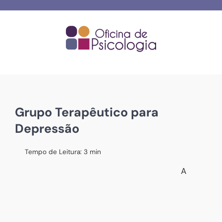
Skip
to
content
Grupo Terapêutico para
Depressão
Tempo de Leitura:
3
min
A