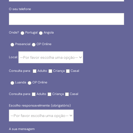
O seu telefone
Onde?
Portugal
Angola
Presencial
OP Online
Local:
Consulta para:
Adulto
Criança
Casal
Luanda
OP Online
Consulta para:
Adulto
Criança
Casal
Escolho responsavelmente: (obrigatório)
A sua mensagem