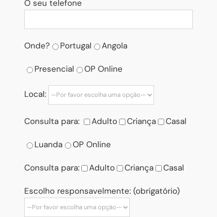
O seu telefone
Onde?
Portugal
Angola
Presencial
OP Online
Local:
Consulta para:
Adulto
Criança
Casal
Luanda
OP Online
Consulta para:
Adulto
Criança
Casal
Escolho responsavelmente: (obrigatório)