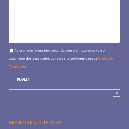
Please leave this field empty.
Ao usar este formulário, concorda com o armazenamento e o
tratamento dos seus dados por este site conforme a nossa
Política de
Privacidade
.
×
MELHORE A SUA VIDA