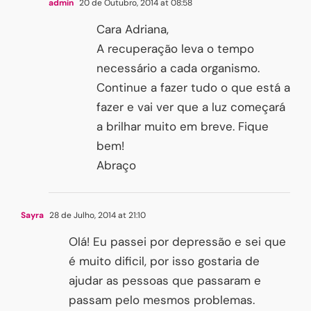
admin
20 de Outubro, 2014 at 08:58
Cara Adriana,
A recuperação leva o tempo
necessário a cada organismo.
Continue a fazer tudo o que está a
fazer e vai ver que a luz começará
a brilhar muito em breve. Fique
bem!
Abraço
Sayra
28 de Julho, 2014 at 21:10
Olá! Eu passei por depressão e sei que
é muito dificil, por isso gostaria de
ajudar as pessoas que passaram e
passam pelo mesmos problemas.