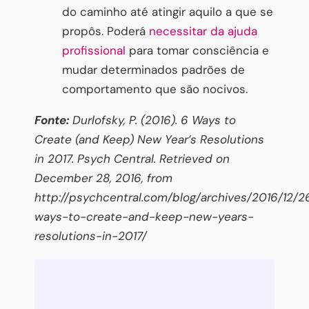
do caminho até atingir aquilo a que se
propôs. Poderá
necessitar da ajuda
profissional
para tomar consciência e
mudar determinados padrões de
comportamento que são nocivos.
Fonte:
Durlofsky, P. (2016). 6 Ways to
Create (and Keep) New Year’s Resolutions
in 2017. Psych Central. Retrieved on
December 28, 2016, from
http://psychcentral.com/blog/archives/2016/12/2
ways-to-create-and-keep-new-years-
resolutions-in-2017/