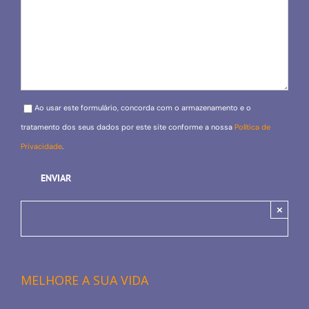
Please leave this field empty.
Ao usar este formulário, concorda com o armazenamento e o
tratamento dos seus dados por este site conforme a nossa
Política de
Privacidade
.
×
MELHORE A SUA VIDA