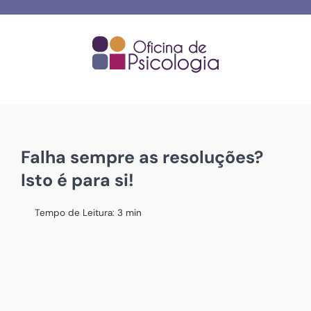
Skip
to
content
Falha sempre as resoluções?
Isto é para si!
Tempo de Leitura:
3
min