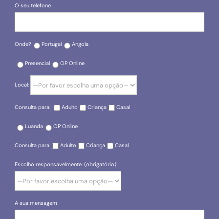
O seu telefone
Onde?
Portugal
Angola
Presencial
OP Online
Local:
Consulta para:
Adulto
Criança
Casal
Luanda
OP Online
Consulta para:
Adulto
Criança
Casal
Escolho responsavelmente: (obrigatório)
A sua mensagem