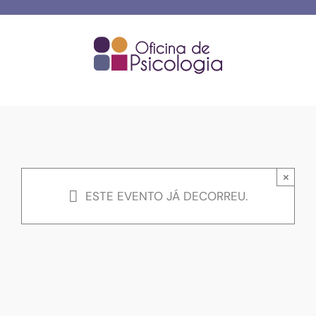
Skip
to
content
×
ESTE EVENTO JÁ DECORREU.