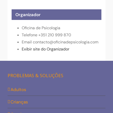
Organizador
Oficina de Psicologia
Telefone
+351 210 999 870
Email
contacto@oficinadepsicologia.com
Exibir site do Organizador
PROBLEMAS & SOLUÇÕES
Adultos
Crianças