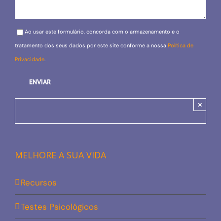
Please leave this field empty.
Ao usar este formulário, concorda com o armazenamento e o
tratamento dos seus dados por este site conforme a nossa
Política de
Privacidade
.
×
MELHORE A SUA VIDA
Recursos
Testes Psicológicos