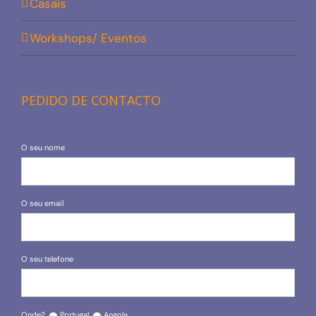
Casais
Workshops/ Eventos
PEDIDO DE CONTACTO
O seu nome
O seu email
O seu telefone
Onde?
Portugal
Angola