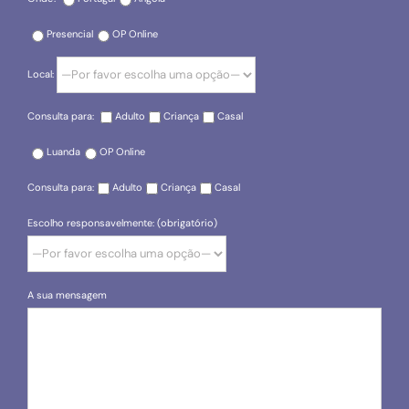
Presencial
OP Online
Local:
Consulta para:
Adulto
Criança
Casal
Luanda
OP Online
Consulta para:
Adulto
Criança
Casal
Escolho responsavelmente: (obrigatório)
A sua mensagem