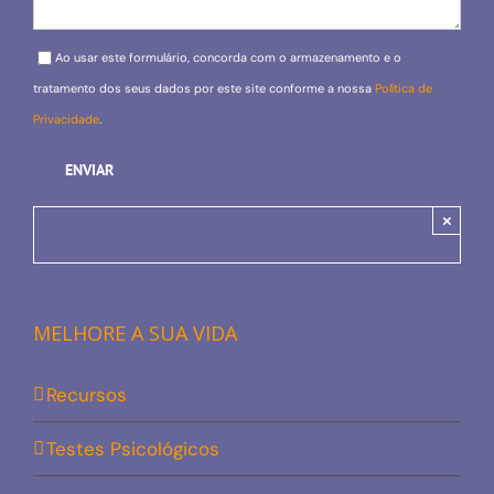
Please leave this field empty.
Ao usar este formulário, concorda com o armazenamento e o
tratamento dos seus dados por este site conforme a nossa
Política de
Privacidade
.
×
MELHORE A SUA VIDA
Recursos
Testes Psicológicos