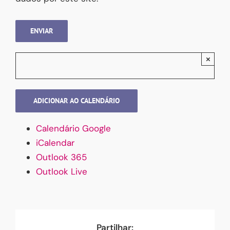
Please leave this field empty.
×
ADICIONAR AO CALENDÁRIO
Calendário Google
iCalendar
Outlook 365
Outlook Live
Partilhar: