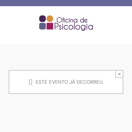
Skip
to
content
×
ESTE EVENTO JÁ DECORREU.