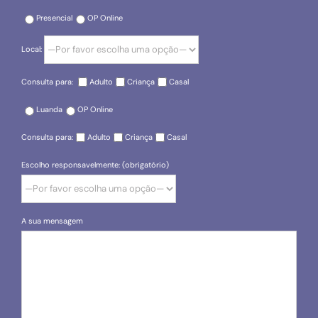
Presencial
OP Online
Local:
Consulta para:
Adulto
Criança
Casal
Luanda
OP Online
Consulta para:
Adulto
Criança
Casal
Escolho responsavelmente: (obrigatório)
A sua mensagem