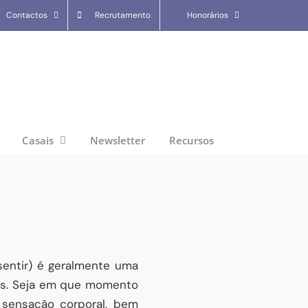
Contactos
Recrutamento
Honorários
Casais
Newsletter
Recursos
entir) é geralmente uma
os. Seja em que momento
 sensação corporal, bem