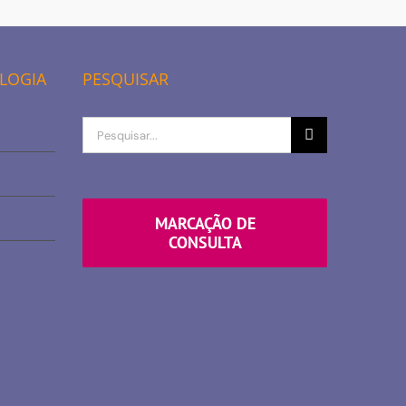
OLOGIA
PESQUISAR
Procurar
por
MARCAÇÃO DE
CONSULTA