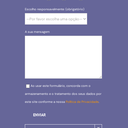
Escolho responsavelmente: (obrigatório)
A sua mensagem
Please leave this field empty.
Ao usar este formulário, concorda com o
armazenamento e o tratamento dos seus dados por
este site conforme a nossa
Política de Privacidade
.
×