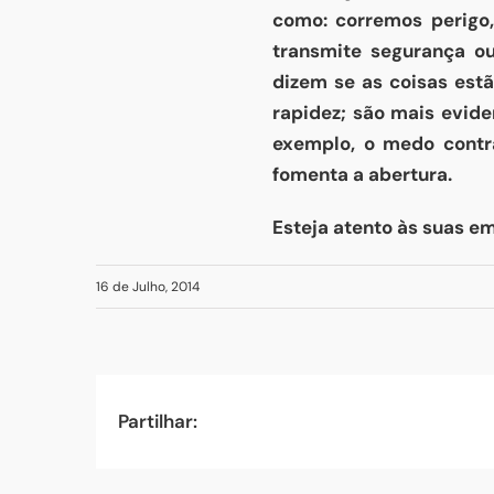
como: corremos perigo,
transmite segurança o
dizem se as coisas est
rapidez; são mais evid
exemplo, o medo contra
fomenta a abertura.
Esteja atento às suas e
16 de Julho, 2014
Partilhar: