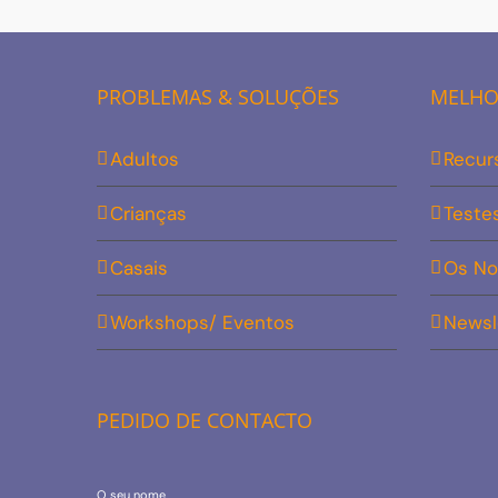
PROBLEMAS & SOLUÇÕES
MELHOR
Adultos
Recur
Crianças
Teste
Casais
Os No
Workshops/ Eventos
Newsl
PEDIDO DE CONTACTO
O seu nome