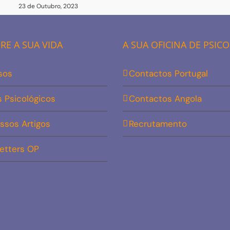
23 de Outubro, 2023
E A SUA VIDA
A SUA OFICINA DE PSIC
sos
Contactos Portugal
s Psicológicos
Contactos Angola
ssos Artigos
Recrutamento
etters OP