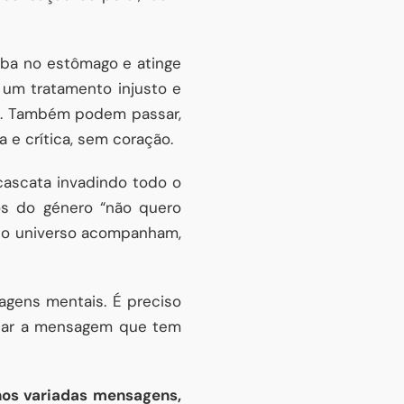
ba no estômago e atinge
 um tratamento injusto e
?”. Também podem passar,
e crítica, sem coração.
cascata invadindo todo o
s do género “não quero
sto universo acompanham,
gens mentais. É preciso
itar a mensagem que tem
nos variadas mensagens,