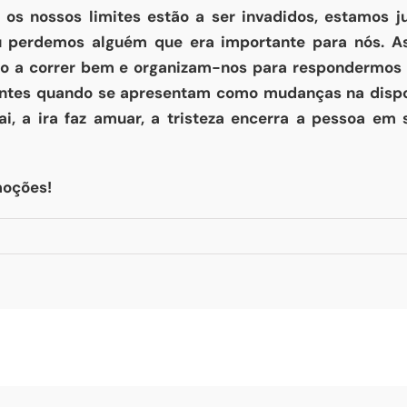
 os nossos limites estão a ser invadidos, estamos 
u perdemos alguém que era importante para nós.
ão a correr bem e organizam-nos para respondermos
entes quando se apresentam como mudanças na dispo
i, a ira faz amuar, a tristeza encerra a pessoa em 
moções!