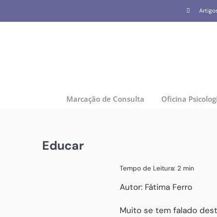
Skip
Artigo
to
content
Marcação de Consulta
Oficina Psicolog
Educar
Tempo de Leitura:
2
min
Autor: Fátima Ferro
Muito se tem falado dest