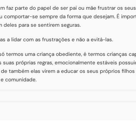
 faz parte do papel de ser pai ou mãe frustrar os seus
u comportar-se sempre da forma que desejam. É import
m deles para se sentirem seguras.
s a lidar com as frustrações e não a evitá-las.
 só termos uma criança obediente, é termos crianças ca
as suas próprias regras, emocionalmente estáveis possui
de também elas virem a educar os seus próprios filhos 
a e comunidade.