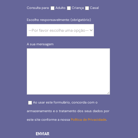
Consulta para:
Adulto
Criança
Casal
Escolho responsavelmente: (obrigatório)
A sua mensagem
Please leave this field empty.
Ao usar este formulário, concorda com o
armazenamento e o tratamento dos seus dados por
este site conforme a nossa
Política de Privacidade
.