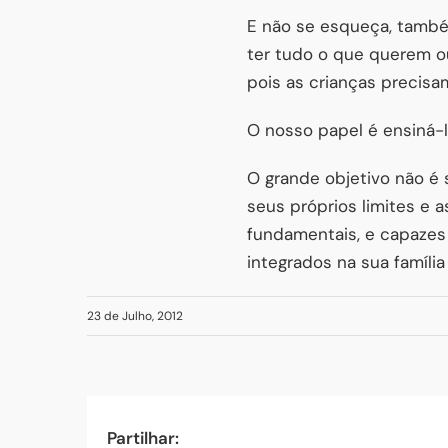
E não se esqueça, também
ter tudo o que querem o
pois as crianças precisa
O nosso papel é ensiná-la
O grande objetivo não é
seus próprios limites e 
fundamentais, e capazes 
integrados na sua famíli
23 de Julho, 2012
Partilhar: