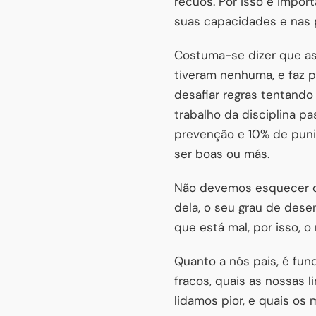
recuos. Por isso é impor
suas capacidades e nas p
Costuma-se dizer que as
tiveram nenhuma, e faz p
desafiar regras tentando
trabalho da disciplina 
prevenção e 10% de pun
ser boas ou más.
Não devemos esquecer qu
dela, o seu grau de dese
que está mal, por isso, o
Quanto a nós pais, é fu
fracos, quais as nossas 
lidamos pior, e quais o