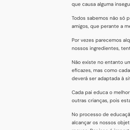
que causa alguma insegu
Todos sabemos não só pe
amigos, que perante a m
Por vezes parecemos alq
nossos ingredientes, ten
Não existe no entanto um
eficazes, mas como cada 
deverá ser adaptada à s
Cada pai educa o melho
outras crianças, pois es
No processo de educação,
alcançar os nossos obje