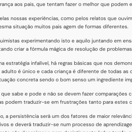
rança aos pais, que tentam fazer o melhor que podem 
las nossas experiências, como pelos relatos que ouvimo
esma situação muitos pais agem de formas diferentes.
uimistas experimentando isto e aquilo juntando em ens
tando criar a fórmula mágica de resolução de problemas
a estratégia infalível, há regras básicas que nos demo
adulto é único e cada criança é diferente de todas as o
ituação concreta sendo o bom senso um ingrediente imp
r que sabe e pode e não se devem fazer comparações c
tas podem traduzir-se em frustrações tanto para estes 
 a persistência será um dos fatores de maior relevânci
tivos e deverá traduzir-se num processo de aprendizag