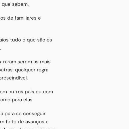
e que sabem.
s de familiares e
aios tudo o que são os
.
nstraram serem as mais
utras, qualquer regra
rescindível.
om outros pais ou com
como para elas.
a para se conseguir
em feito de avanços e