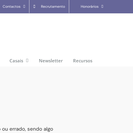
Contactos
Recrutamento
Honorários
Casais
Newsletter
Recursos
 ou errado, sendo algo