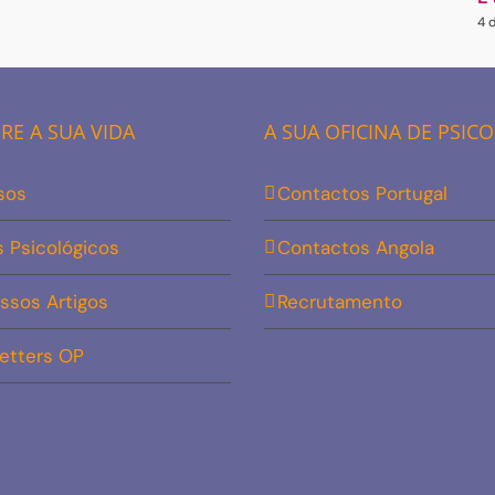
4 
E A SUA VIDA
A SUA OFICINA DE PSIC
sos
Contactos Portugal
s Psicológicos
Contactos Angola
ssos Artigos
Recrutamento
etters OP