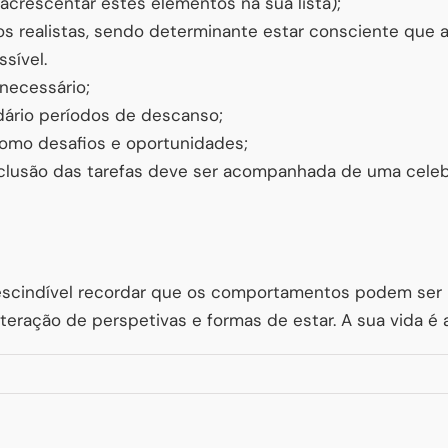
acrescentar estes elementos na sua lista);
os realistas, sendo determinante estar consciente que a
sível.
necessário;
dário períodos de descanso;
como desafios e oportunidades;
nclusão das tarefas deve ser acompanhada de uma cele
scindível recordar que os comportamentos podem ser 
teração de perspetivas e formas de estar. A sua vida é 