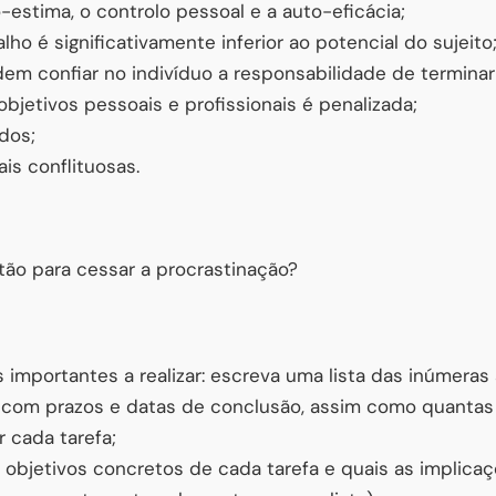
-estima, o controlo pessoal e a auto-eficácia;
lho é significativamente inferior ao potencial do sujeito
dem confiar no indivíduo a responsabilidade de terminar 
bjetivos pessoais e profissionais é penalizada;
dos;
is conflituosas.
ão para cessar a procrastinação?
as importantes a realizar: escreva uma lista das inúmera
a com prazos e datas de conclusão, assim como quantas
r cada tarefa;
s objetivos concretos de cada tarefa e quais as implicaç