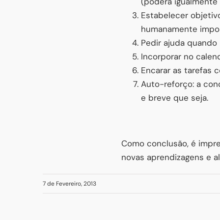
(poderá igualmente 
Estabelecer objetiv
humanamente impos
Pedir ajuda quando 
Incorporar no calen
Encarar as tarefas 
Auto-reforço: a co
e breve que seja.
Como conclusão, é impre
novas aprendizagens e al
7 de Fevereiro, 2013