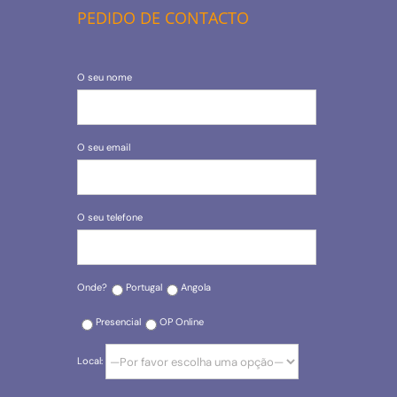
PEDIDO DE CONTACTO
O seu nome
O seu email
O seu telefone
Onde?
Portugal
Angola
Presencial
OP Online
Local: