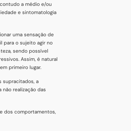
, contudo a médio e/ou
siedade e sintomatologia
rcionar uma sensação de
l para o sujeito agir no
steza, sendo possível
ssivos. Assim, é natural
em primeiro lugar.
 supracitados, a
 não realização das
ade dos comportamentos,