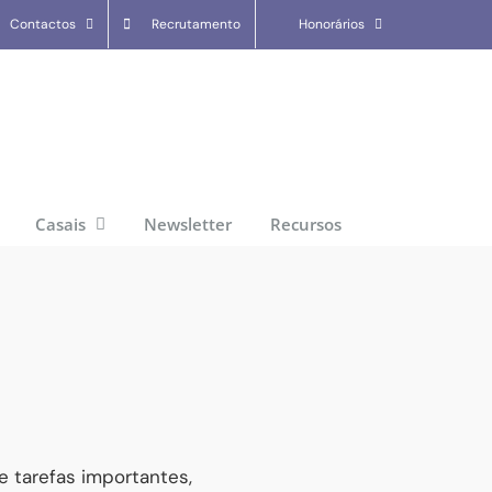
Contactos
Recrutamento
Honorários
Casais
Newsletter
Recursos
e tarefas importantes,