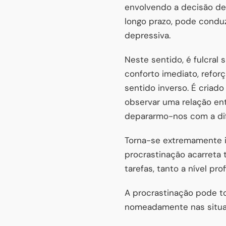
envolvendo a decisão de 
longo prazo, pode conduz
depressiva.
Neste sentido, é fulcral
conforto imediato, reforç
sentido inverso. É criado
observar uma relação ent
depararmo-nos com a difi
Torna-se extremamente i
procrastinação acarreta
tarefas, tanto a nível pro
A procrastinação pode t
nomeadamente nas situa