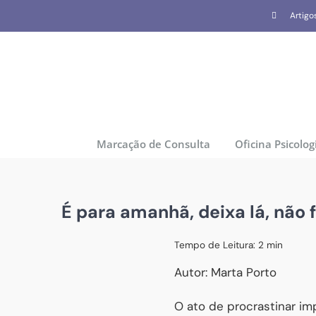
Skip
Artigo
to
content
Marcação de Consulta
Oficina Psicolog
É para amanhã, deixa lá, não 
Tempo de Leitura:
2
min
Autor: Marta Porto
O ato de procrastinar im