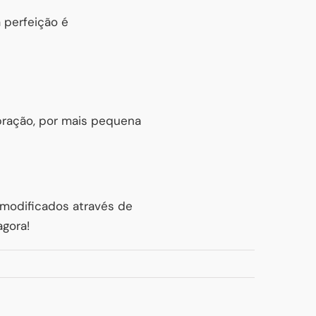
 perfeição é
bração, por mais pequena
modificados através de
agora!