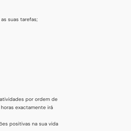
;
as suas tarefas;
s atividades por ordem de
 horas exactamente irá
ões positivas na sua vida