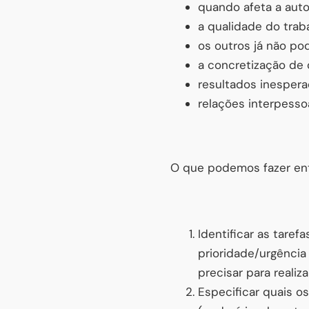
quando afeta a auto
a qualidade do traba
os outros já não po
a concretização de o
resultados inespera
relações interpessoa
O que podemos fazer ent
Identificar as taref
prioridade/urgênci
precisar para realiza
Especificar quais o