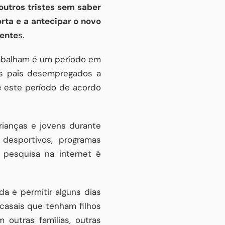
outros tristes sem saber
rta e a antecipar o novo
rente
s.
trabalham é um período em
 os pais desempregados a
e este período de acordo
rianças e jovens durante
 desportivos, programas
 pesquisa na internet é
da e permitir alguns dias
casais que tenham filhos
outras famílias, outras