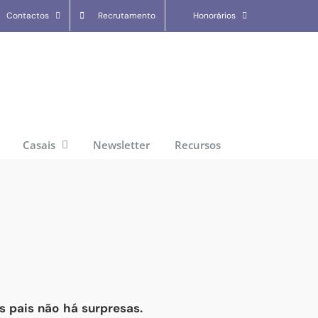
Contactos
Recrutamento
Honorários
Casais
Newsletter
Recursos
os pais não há surpresas.