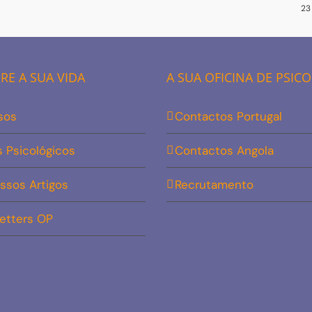
23
E A SUA VIDA
A SUA OFICINA DE PSIC
sos
Contactos Portugal
s Psicológicos
Contactos Angola
ssos Artigos
Recrutamento
etters OP