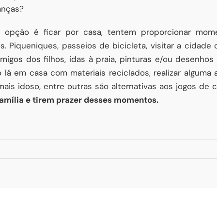
ianças?
 opção é ficar por casa, tentem proporcionar mome
s. Piqueniques, passeios de bicicleta, visitar a cidade
gos dos filhos, idas à praia, pinturas e/ou desenhos 
lá em casa com materiais reciclados, realizar alguma a
mais idoso, entre outras são alternativas aos jogos de 
amília e tirem prazer desses momentos.