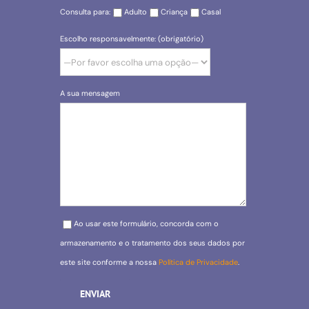
Consulta para:
Adulto
Criança
Casal
Escolho responsavelmente: (obrigatório)
A sua mensagem
Please leave this field empty.
Ao usar este formulário, concorda com o
armazenamento e o tratamento dos seus dados por
este site conforme a nossa
Política de Privacidade
.