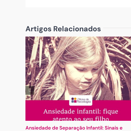
Artigos Relacionados
Ansiedade de Separação Infantil: Sinais e