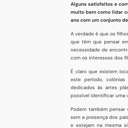
Alguns satisfeitos e co
muito bem como lidar co
ano com um conjunto de 
A verdade é que os filho
que têm que pensar em l
necessidade de encontra
com os interesses dos fi
É claro que existem loc
este período, colónias
dedicados às artes plá
possível identificar uma 
Podem também pensar outr
sem a presença dos pais
e estejam na mesma sit