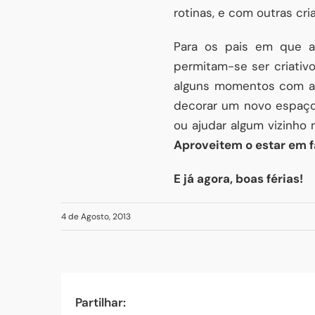
rotinas, e com outras cr
Para os pais em que a
permitam-se ser criativo
alguns momentos com ami
decorar um novo espaço 
ou ajudar algum vizinho 
Aproveitem o estar em f
E já agora, boas férias!
4 de Agosto, 2013
Partilhar: