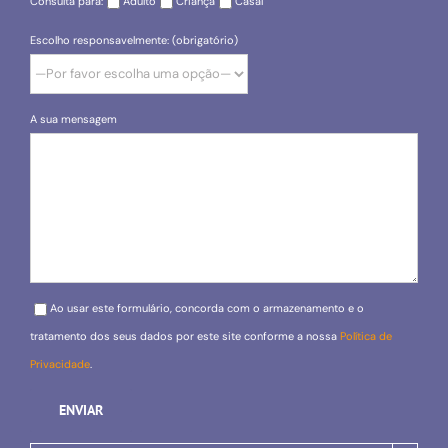
Consulta para:
Adulto
Criança
Casal
Escolho responsavelmente: (obrigatório)
A sua mensagem
Please leave this field empty.
Ao usar este formulário, concorda com o armazenamento e o
tratamento dos seus dados por este site conforme a nossa
Política de
Privacidade
.