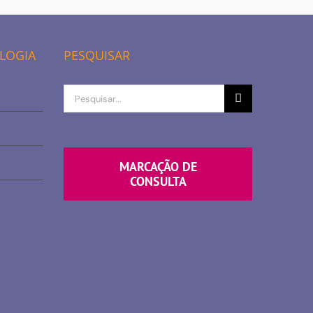
OLOGIA
PESQUISAR
Procurar
por
MARCAÇÃO DE
CONSULTA