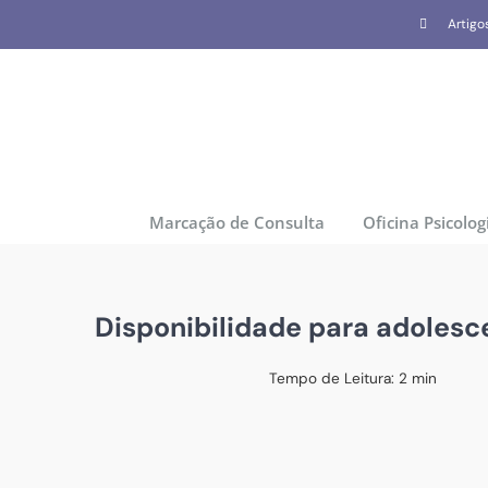
Skip
Artigo
to
content
Marcação de Consulta
Oficina Psicolog
Disponibilidade para adolesc
Tempo de Leitura:
2
min