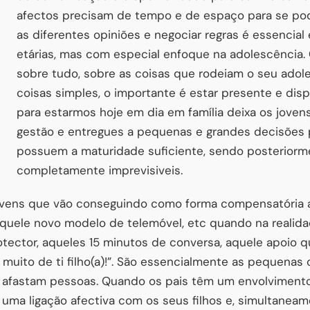
afectos precisam de tempo e de espaço para se po
as diferentes opiniões e negociar regras é essencial
etárias, mas com especial enfoque na adolescência.
sobre tudo, sobre as coisas que rodeiam o seu ado
coisas simples, o importante é estar presente e disp
para estarmos hoje em dia em família deixa os jove
gestão e entregues a pequenas e grandes decisões 
possuem a maturidade suficiente, sendo posterior
completamente imprevisiveis.
vens que vão conseguindo como forma compensatória aqu
quele novo modelo de telemóvel, etc quando na realidad
otector, aqueles 15 minutos de conversa, aquele apoio q
 muito de ti filho(a)!”. São essencialmente as pequenas
 afastam pessoas. Quando os pais têm um envolviment
uma ligação afectiva com os seus filhos e, simultaneam