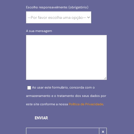
Escolho responsavelmente: (obrigatório)
A sua mensagem
Please leave this field empty.
Ao usar este formulário, concorda com o
armazenamento e o tratamento dos seus dados por
este site conforme a nossa
Política de Privacidade
.
×