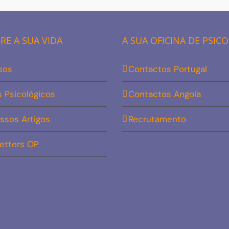
E A SUA VIDA
A SUA OFICINA DE PSIC
sos
Contactos Portugal
s Psicológicos
Contactos Angola
ssos Artigos
Recrutamento
etters OP