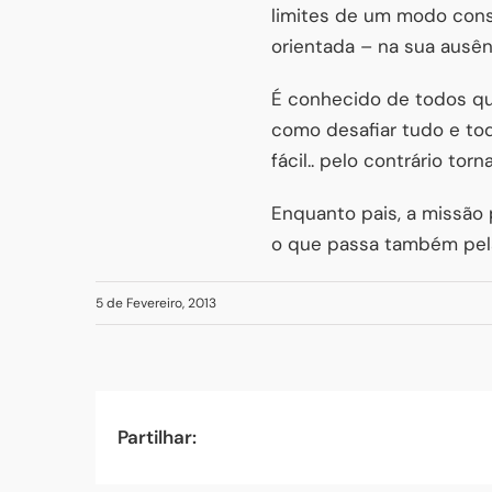
limites de um modo consi
orientada – na sua ausên
É conhecido de todos qu
como desafiar tudo e tod
fácil.. pelo contrário tor
Enquanto pais, a missão 
o que passa também pela
5 de Fevereiro, 2013
Partilhar: