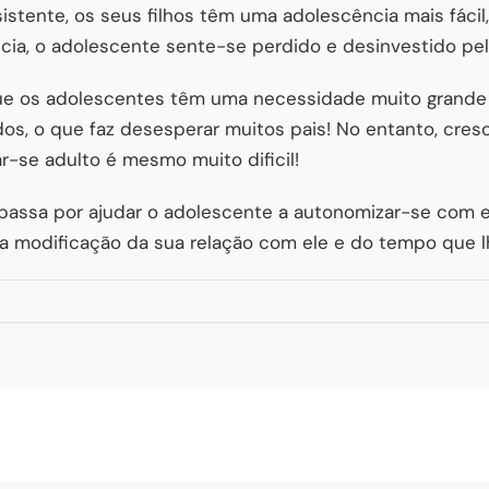
stente, os seus filhos têm uma adolescência mais fácil
cia, o adolescente sente-se perdido e desinvestido pel
e os adolescentes têm uma necessidade muito grande d
os, o que faz desesperar muitos pais! No entanto, cres
nar-se adulto é mesmo muito dificil!
passa por ajudar o adolescente a autonomizar-se com e
 modificação da sua relação com ele e do tempo que l