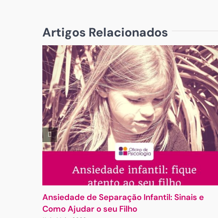
Artigos Relacionados
Ansiedade de Separação Infantil: Sinais e
Como Ajudar o seu Filho