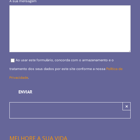
A sua mensagem
Please leave this field empty.
Ao usar este formulário, concorda com o armazenamento e o
tratamento dos seus dados por este site conforme a nossa
Política de
Privacidade
.
×
MELHORE A SUA VIDA