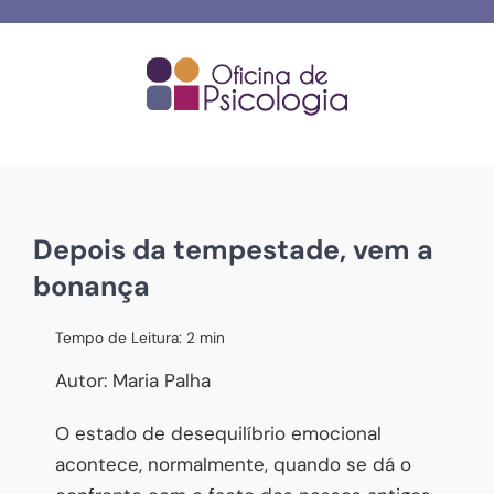
Skip
to
content
Depois da tempestade, vem a
bonança
Tempo de Leitura:
2
min
Autor: Maria Palha
O estado de desequilíbrio emocional
acontece, normalmente, quando se dá o