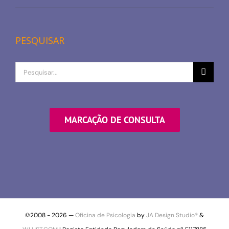
PESQUISAR
Procurar
por
MARCAÇÃO DE CONSULTA
©2008 -
2026 —
Oficina de Psicologia
by
JA Design Studio®
&