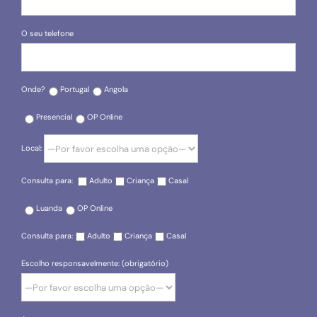
O seu telefone
Onde?
Portugal
Angola
Presencial
OP Online
Local:
Consulta para:
Adulto
Criança
Casal
Luanda
OP Online
Consulta para:
Adulto
Criança
Casal
Escolho responsavelmente: (obrigatório)