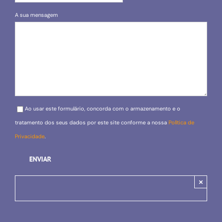
A sua mensagem
Please leave this field empty.
Ao usar este formulário, concorda com o armazenamento e o
tratamento dos seus dados por este site conforme a nossa
Política de
Privacidade
.
×