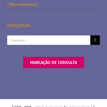
Recrutamento
PESQUISAR
Procurar
por
MARCAÇÃO DE CONSULTA