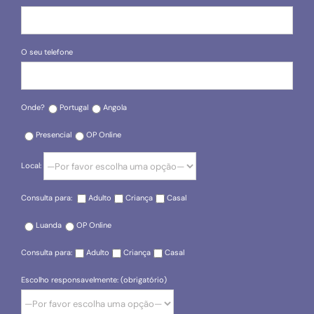
O seu telefone
Onde?
Portugal
Angola
Presencial
OP Online
Local:
Consulta para:
Adulto
Criança
Casal
Luanda
OP Online
Consulta para:
Adulto
Criança
Casal
Escolho responsavelmente: (obrigatório)