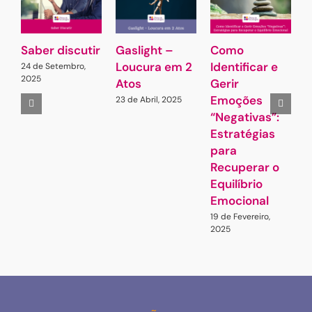
Saber discutir
Gaslight –
Como
A
Loucura em 2
Identificar e
Q
24 de Setembro,
2025
Atos
Gerir
S
Emoções
23 de Abril, 2025
1
“Negativas”:
Estratégias
para
Recuperar o
Equilíbrio
Emocional
19 de Fevereiro,
2025