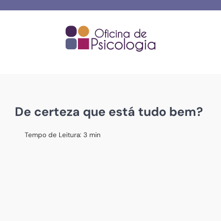
Skip
to
content
De certeza que está tudo bem?
Tempo de Leitura:
3
min