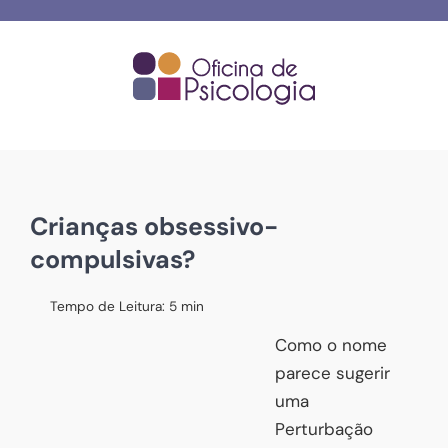
Skip
to
content
Crianças obsessivo-
compulsivas?
Tempo de Leitura:
5
min
Como o nome
parece sugerir
uma
Perturbação