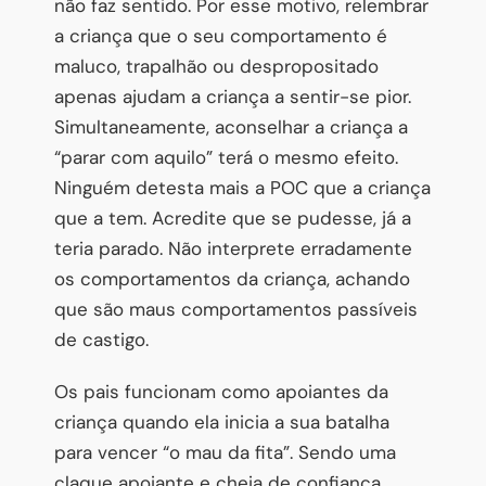
não faz sentido. Por esse motivo, relembrar
a criança que o seu comportamento é
maluco, trapalhão ou despropositado
apenas ajudam a criança a sentir-se pior.
Simultaneamente, aconselhar a criança a
“parar com aquilo” terá o mesmo efeito.
Ninguém detesta mais a POC que a criança
que a tem. Acredite que se pudesse, já a
teria parado. Não interprete erradamente
os comportamentos da criança, achando
que são maus comportamentos passíveis
de castigo.
Os pais funcionam como apoiantes da
criança quando ela inicia a sua batalha
para vencer “o mau da fita”. Sendo uma
claque apoiante e cheia de confiança,