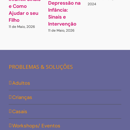
Depressão na
2024
e Como
Infância:
Ajudar o seu
Sinais e
Filho
Intervenção
11 de Maio, 2026
11 de Maio, 2026
PROBLEMAS & SOLUÇÕES
Adultos
Crianças
Casais
Workshops/ Eventos