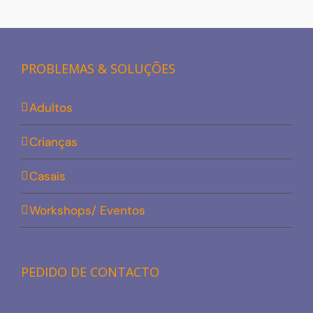
PROBLEMAS & SOLUÇÕES
Adultos
Crianças
Casais
Workshops/ Eventos
PEDIDO DE CONTACTO