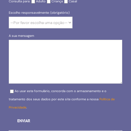
Consulta para:
Adulto
Criança
Casal
Escolho responsavelmente: (obrigatório)
A sua mensagem
Please leave this field empty.
Ao usar este formulário, concorda com o armazenamento e o
tratamento dos seus dados por este site conforme a nossa
Política de
Privacidade
.