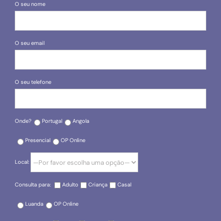
O seu nome
O seu email
O seu telefone
Onde?
Portugal
Angola
Presencial
OP Online
Local:
Consulta para:
Adulto
Criança
Casal
Luanda
OP Online