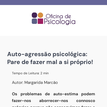
Skip
to
content
Auto-agressão psicológica:
Pare de fazer mal a si próprio!
Tempo de Leitura:
2
min
Autor: Margarida Marcão
Os problemas de auto-estima podem
fazer-nos aborrecer-nos connosco