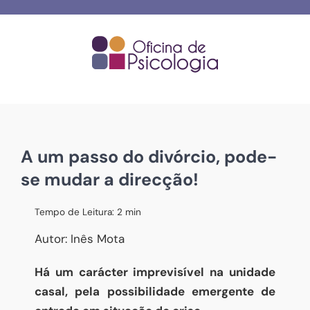
Skip
to
content
A um passo do divórcio, pode-
se mudar a direcção!
Tempo de Leitura:
2
min
Autor: Inês Mota
Há um carácter imprevisível na unidade
casal, pela possibilidade emergente de