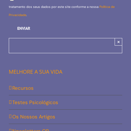
tratamento dos seus dados por este site conforme a nossa
Política de
Privacidade
.
×
MELHORE A SUA VIDA
Recursos
Testes Psicológicos
Os Nossos Artigos