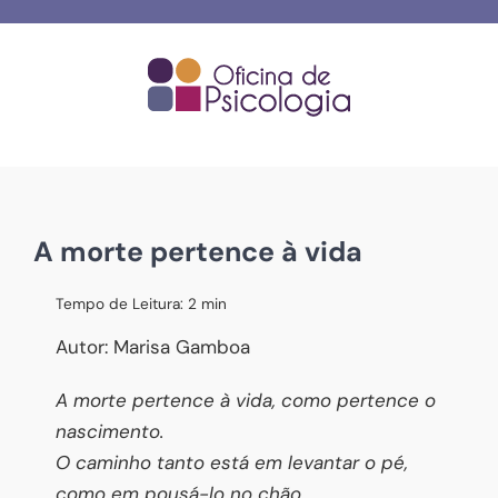
Skip
to
content
A morte pertence à vida
Tempo de Leitura:
2
min
Autor: Marisa Gamboa
A morte pertence à vida, como pertence o
nascimento.
O caminho tanto está em levantar o pé,
como em pousá-lo no chão.