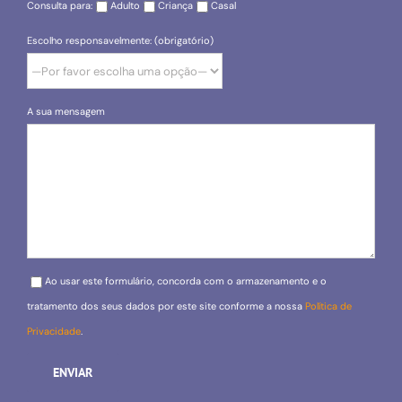
Consulta para:
Adulto
Criança
Casal
Escolho responsavelmente: (obrigatório)
A sua mensagem
Please leave this field empty.
Ao usar este formulário, concorda com o armazenamento e o
tratamento dos seus dados por este site conforme a nossa
Política de
Privacidade
.