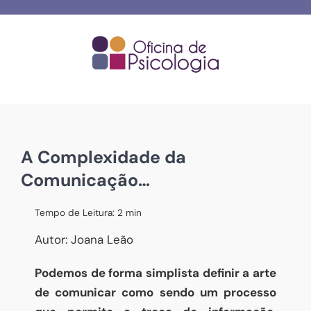
Skip
to
content
A Complexidade da
Comunicação…
Tempo de Leitura:
2
min
Autor: Joana Leão
Podemos de forma simplista definir a arte
de comunicar como sendo um processo