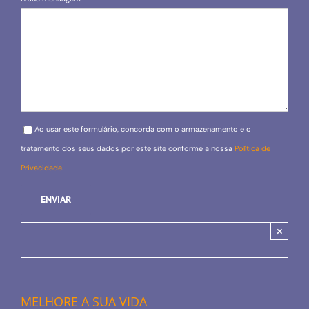
Please leave this field empty.
Ao usar este formulário, concorda com o armazenamento e o
tratamento dos seus dados por este site conforme a nossa
Política de
Privacidade
.
×
MELHORE A SUA VIDA