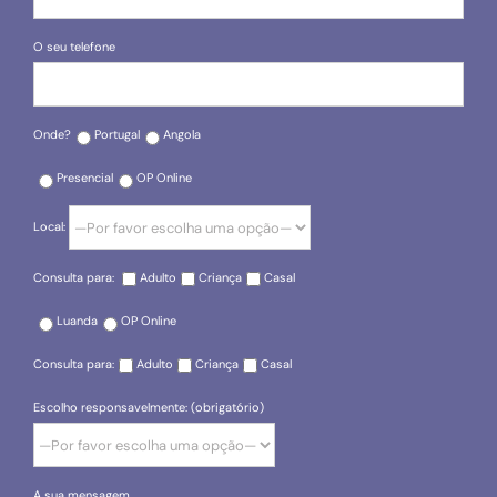
O seu telefone
Onde?
Portugal
Angola
Presencial
OP Online
Local:
Consulta para:
Adulto
Criança
Casal
Luanda
OP Online
Consulta para:
Adulto
Criança
Casal
Escolho responsavelmente: (obrigatório)
A sua mensagem