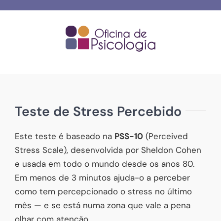
Skip
to
content
Teste de Stress Percebido
Este teste é baseado na
PSS-10
(Perceived
Stress Scale), desenvolvida por Sheldon Cohen
e usada em todo o mundo desde os anos 80.
Em menos de 3 minutos ajuda-o a perceber
como tem percepcionado o stress no último
mês — e se está numa zona que vale a pena
olhar com atenção.