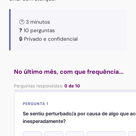
🕐 3 minutos
❓ 10 perguntas
🔒 Privado e confidencial
No último mês, com que frequência...
Perguntas respondidas:
0
de 10
PERGUNTA 1
Se sentiu perturbado/a por causa de algo que a
inesperadamente?