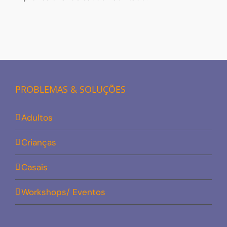
PROBLEMAS & SOLUÇÕES
Adultos
Crianças
Casais
Workshops/ Eventos