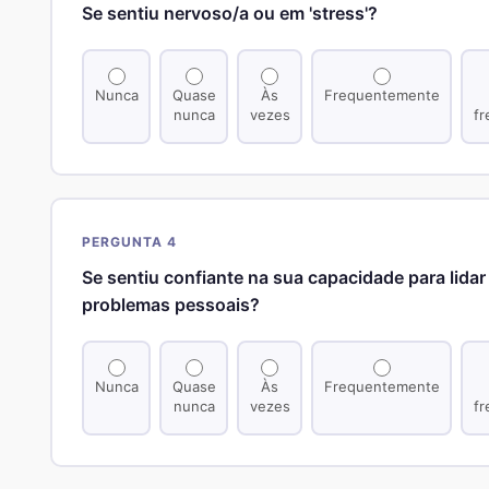
Se sentiu nervoso/a ou em 'stress'?
Nunca
Quase
Às
Frequentemente
nunca
vezes
f
PERGUNTA 4
Se sentiu confiante na sua capacidade para lida
problemas pessoais?
Nunca
Quase
Às
Frequentemente
nunca
vezes
f