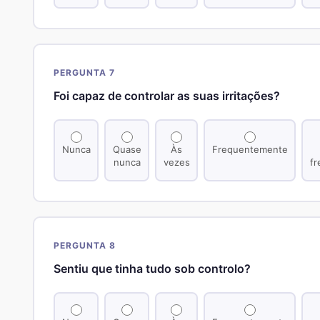
PERGUNTA 7
Foi capaz de controlar as suas irritações?
Nunca
Quase
Às
Frequentemente
nunca
vezes
f
PERGUNTA 8
Sentiu que tinha tudo sob controlo?