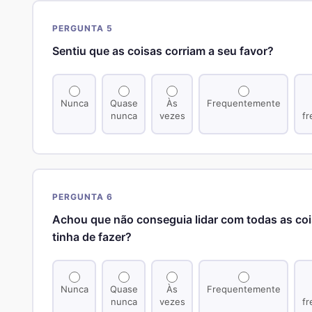
PERGUNTA 5
Sentiu que as coisas corriam a seu favor?
Nunca
Quase
Às
Frequentemente
nunca
vezes
f
PERGUNTA 6
Achou que não conseguia lidar com todas as co
tinha de fazer?
Nunca
Quase
Às
Frequentemente
nunca
vezes
f