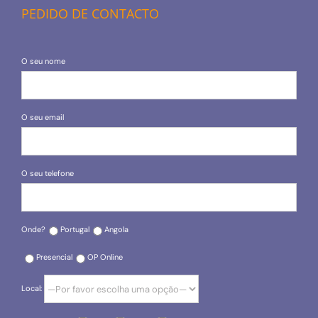
PEDIDO DE CONTACTO
O seu nome
O seu email
O seu telefone
Onde?
Portugal
Angola
Presencial
OP Online
Local: