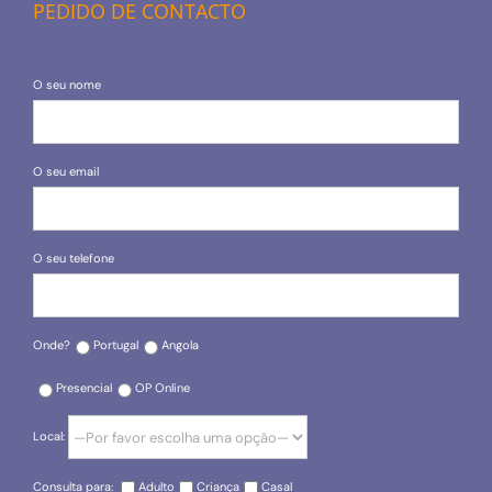
PEDIDO DE CONTACTO
O seu nome
O seu email
O seu telefone
Onde?
Portugal
Angola
Presencial
OP Online
Local:
Consulta para:
Adulto
Criança
Casal