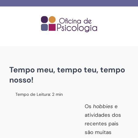
Skip
to
content
Tempo meu, tempo teu, tempo
nosso!
Tempo de Leitura:
2
min
Os
hobbies
e
atividades dos
recentes pais
são muitas