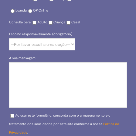
Luanda
OP Online
Consulta para:
Adulto
Criança
Casal
Escolho responsavelmente: (obrigatório)
A sua mensagem
Please leave this field empty.
Ao usar este formulário, concorda com o armazenamento e o
tratamento dos seus dados por este site conforme a nossa
Política de
Privacidade
.