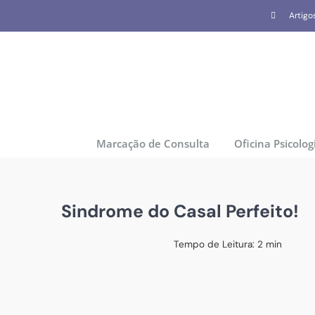
Skip
Artigo
to
content
Marcação de Consulta
Oficina Psicolog
Sindrome do Casal Perfeito!
Tempo de Leitura:
2
min