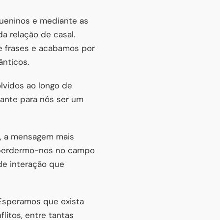
ueninos e mediante as
a relação de casal.
 frases e acabamos por
ânticos.
lvidos ao longo de
tante para nós ser um
os, a mensagem mais
 e perdermo-nos no campo
de interação que
 Esperamos que exista
litos, entre tantas