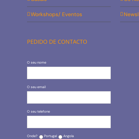
Workshops/ Eventos
Newsl
PEDIDO DE CONTACTO
O seu nome
O seu email
O seu telefone
Onde?
Portugal
Angola