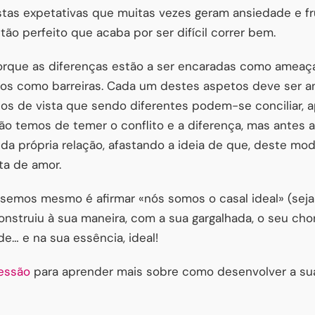
stas expetativas que muitas vezes geram ansiedade e fr
ão perfeito que acaba por ser difícil correr bem.
orque as diferenças estão a ser encaradas como ameaç
stos como barreiras. Cada um destes aspetos deve ser
os de vista que sendo diferentes podem-se conciliar, a
o temos de temer o conflito e a diferença, mas antes 
da própria relação, afastando a ideia de que, deste mod
lta de amor.
semos mesmo é afirmar «nós somos o casal ideal» (seja lá
nstruiu à sua maneira, com a sua gargalhada, o seu cho
de… e na sua essência, ideal!
essão
para aprender mais sobre como desenvolver a sua