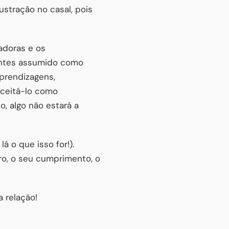
ustração no casal, pois
adoras e os
 antes assumido como
prendizagens,
aceitá-lo como
o, algo não estará a
 o que isso for!).
ro, o seu cumprimento, o
 relação!