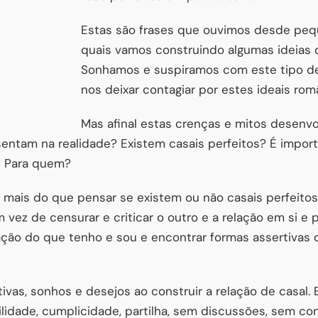
Estas são frases que ouvimos desde peq
quais vamos construindo algumas ideias d
Sonhamos e suspiramos com este tipo de
nos deixar contagiar por estes ideais rom
Mas afinal estas crenças e mitos desenvo
entam na realidade? Existem casais perfeitos? É impor
? Para quem?
, mais do que pensar se existem ou não casais perfeit
m vez de censurar e criticar o outro e a relação em si
tação do que tenho e sou e encontrar formas assertivas 
vas, sonhos e desejos ao construir a relação de casal.
idade, cumplicidade, partilha, sem discussões, sem conf