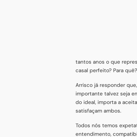
tantos anos o que repres
casal perfeito? Para quê
Arrisco já responder que
importante talvez seja e
do ideal, importa a acei
satisfaçam ambos.
Todos nós temos expetati
entendimento, compatibil