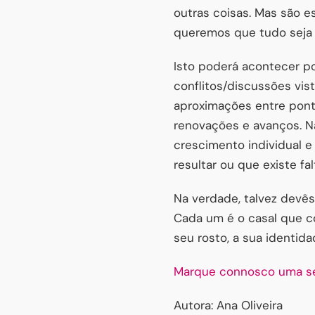
outras coisas. Mas são e
queremos que tudo seja t
Isto poderá acontecer p
conflitos/discussões vi
aproximações entre pont
renovações e avanços. Nã
crescimento individual e 
resultar ou que existe fa
Na verdade, talvez devês
Cada um é o casal que co
seu rosto, a sua identida
Marque connosco uma s
Autora: Ana Oliveira