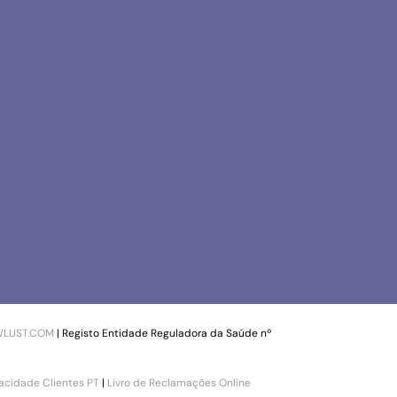
LUST.COM
| Registo Entidade Reguladora da Saúde nº
vacidade Clientes PT
|
Livro de Reclamações Online