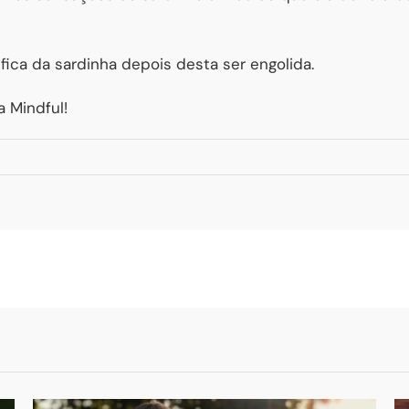
fica da sardinha depois desta ser engolida.
a Mindful!