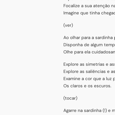
Focalize a sua atenção na
Imagine que tinha chegad
(ver)
Ao olhar para a sardinha
Disponha de algum tempo
Olhe para ela cuidadosa
Explore as simetrias e as
Explore as saliências e 
Examine a cor que a luz 
Os claros e os escuros.
(tocar)
Agarre na sardinha (!) e