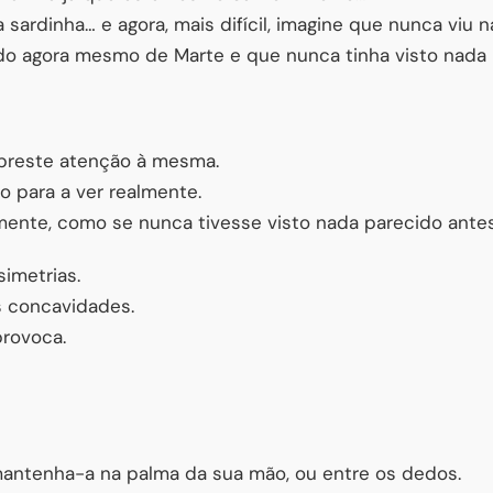
 sardinha… e agora, mais difícil, imagine que nunca viu 
o agora mesmo de Marte e que nunca tinha visto nada ig
 preste atenção à mesma.
 para a ver realmente.
mente, como se nunca tivesse visto nada parecido antes
simetrias.
as concavidades.
provoca.
 mantenha-a na palma da sua mão, ou entre os dedos.