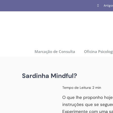
Skip
Artigo
to
content
Marcação de Consulta
Oficina Psicolog
Sardinha Mindful?
Tempo de Leitura:
2
min
O que lhe proponho hoje 
instruções que se segue
Experimente com uma sa