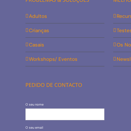
Adultos
Recur
Crianças
Teste
Casais
Os No
Workshops/ Eventos
Newsl
PEDIDO DE CONTACTO
O seu nome
O seu email