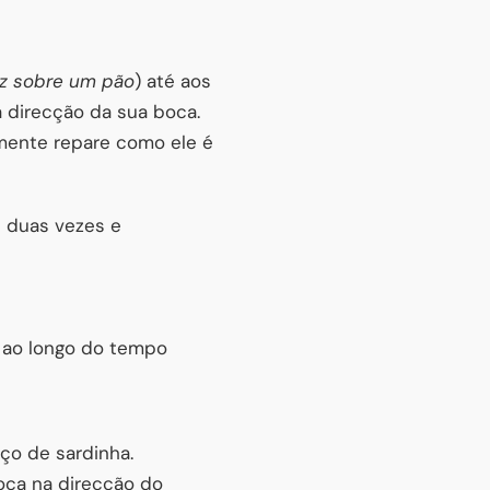
ez sobre um pão
) até aos
 direcção da sua boca.
mente repare como ele é
u duas vezes e
a ao longo do tempo
ço de sardinha.
oca na direcção do