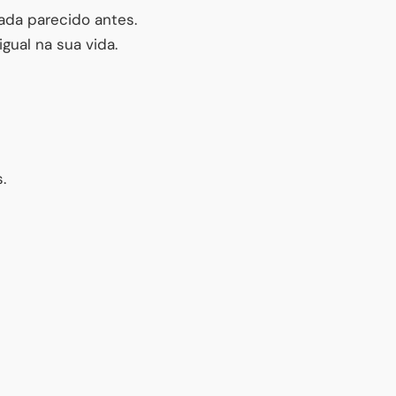
nada parecido antes.
ual na sua vida.
.