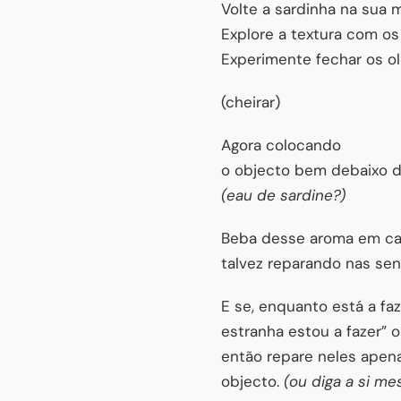
Volte a sardinha na sua 
Explore a textura com os
Experimente fechar os o
(cheirar)
Agora colocando
o objecto bem debaixo do
(eau de sardine?)
Beba desse aroma em cad
talvez reparando nas se
E se, enquanto está a fa
estranha estou a fazer” o
então repare neles apen
objecto.
(ou diga a si me