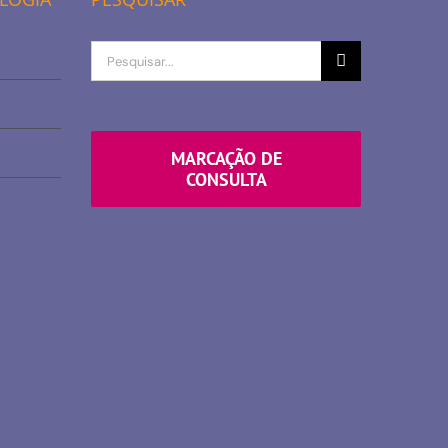
Procurar
por
MARCAÇÃO DE
CONSULTA