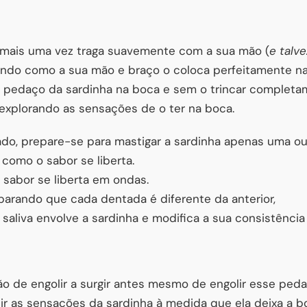
a mais uma vez traga suavemente com a sua mão (
e talv
rando como a sua mão e braço o coloca perfeitamente na
pedaço da sardinha na boca e sem o trincar completa
explorando as sensações de o ter na boca.
ado, prepare-se para mastigar a sardinha apenas uma o
como o sabor se liberta.
sabor se liberta em ondas.
arando que cada dentada é diferente da anterior,
saliva envolve a sardinha e modifica a sua consistênci
ão de engolir a surgir antes mesmo de engolir esse peda
ir as sensações da sardinha à medida que ela deixa a b