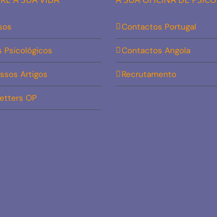
sos
Contactos Portugal
s Psicológicos
Contactos Angola
ssos Artigos
Recrutamento
etters OP