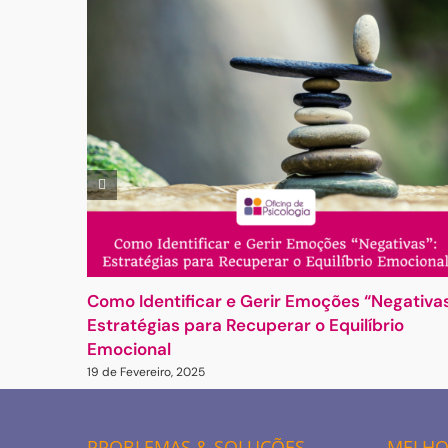
Como Identificar e Gerir Emoções “Negativas
Estratégias para Recuperar o Equilíbrio
Emocional
19 de Fevereiro, 2025
PROBLEMAS & SOLUÇÕES
MELHOR