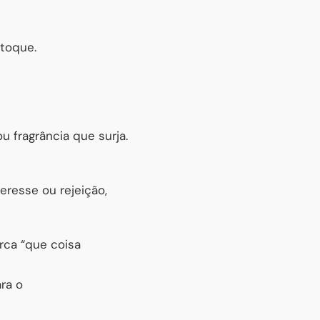
toque.
 fragrância que surja.
resse ou rejeição,
rca “que coisa
ra o