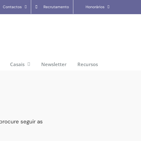
Contactos
Recrutamento
Honorários
Casais
Newsletter
Recursos
procure seguir as