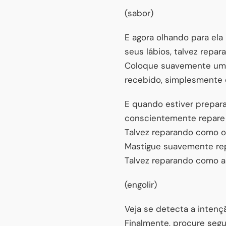
(sabor)
E agora olhando para el
seus lábios, talvez repa
Coloque suavemente um 
recebido, simplesmente 
E quando estiver prepar
conscientemente repare 
Talvez reparando como o 
Mastigue suavemente rep
Talvez reparando como a 
(engolir)
Veja se detecta a intenç
Finalmente, procure segu