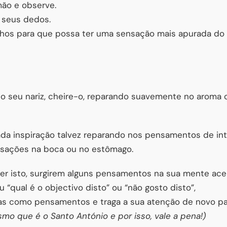
mão e observe.
 seus dedos.
lhos para que possa ter uma sensação mais apurada do 
 seu nariz, cheire-o, reparando suavemente no aroma ou
a inspiração talvez reparando nos pensamentos de inte
nsações na boca ou no estômago.
zer isto, surgirem alguns pensamentos na sua mente ace
u “qual é o objectivo disto” ou “não gosto disto”,
as como pensamentos e traga a sua atenção de novo pa
smo que é o Santo António e por isso, vale a pena!)