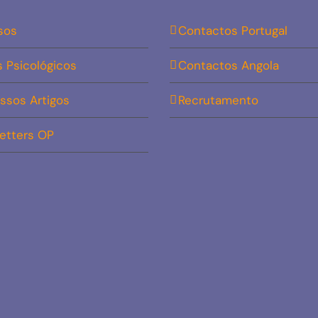
sos
Contactos Portugal
s Psicológicos
Contactos Angola
ssos Artigos
Recrutamento
etters OP