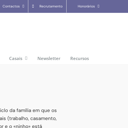
Contactos
Recrutamento
Honorários
Casais
Newsletter
Recursos
clo da família em que os
ais (trabalho, casamento,
r e o «ninho» está