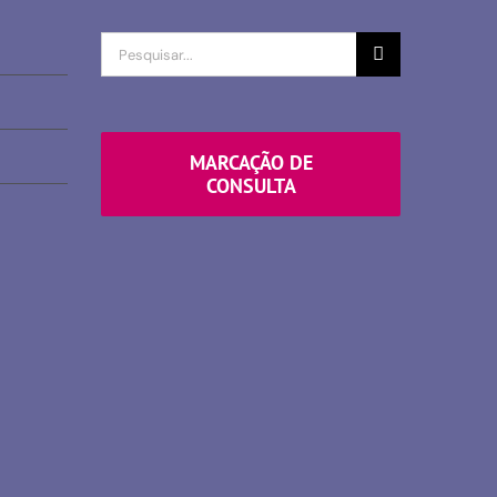
Procurar
por
MARCAÇÃO DE
CONSULTA