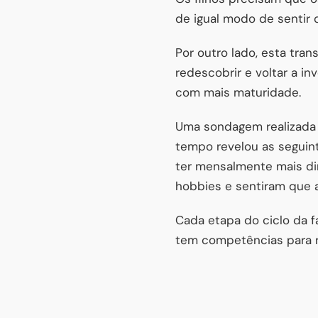
de igual modo de sentir 
Por outro lado, esta tr
redescobrir e voltar a in
com mais maturidade.
Uma sondagem realizada 
tempo revelou as seguint
ter mensalmente mais di
hobbies e sentiram que a
Cada etapa do ciclo da fa
tem competências para r