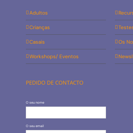
Adultos
Recur
Crianças
Teste
Casais
Os No
Workshops/ Eventos
Newsl
PEDIDO DE CONTACTO
O seu nome
O seu email