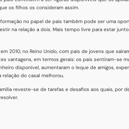
que os filhos os consideram assim.
ansformação no papel de pais também pode ser uma opor
vestir na relação a dois. Mais tempo livre para estar jun
em 2010, no Reino Unido, com pais de jovens que saír
es vantagens, em termos gerais: os pais sentiram-se ma
nheiro disponível, aumentaram o leque de amigos, exp
 relação do casal melhorou.
mília reveste-se de tarefas e desafios aos quais, por def
esolver.