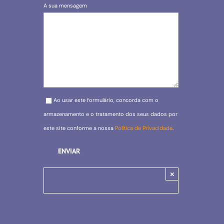
A sua mensagem
Please leave this field empty.
Ao usar este formulário, concorda com o
armazenamento e o tratamento dos seus dados por
este site conforme a nossa
Política de Privacidade
.
×