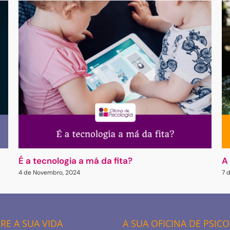
É a tecnologia a má da fita?
A
4 de Novembro, 2024
7 
E A SUA VIDA
A SUA OFICINA DE PSIC