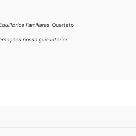
Equilíbrios Familiares
. Quarteto
moções nosso guia interior.