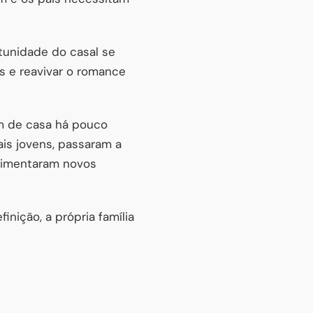
tunidade do casal se
tos e reavivar o romance
am de casa há pouco
is jovens, passaram a
erimentaram novos
inição, a própria família