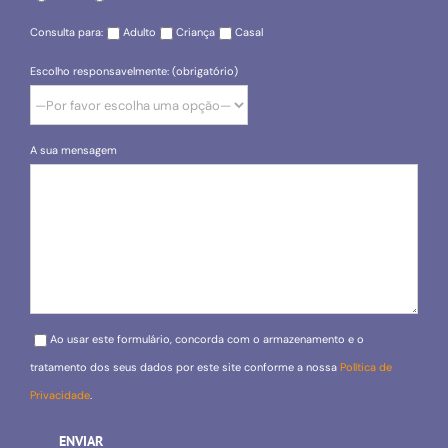
Consulta para:
Adulto
Criança
Casal
Escolho responsavelmente: (obrigatório)
A sua mensagem
Please leave this field empty.
Ao usar este formulário, concorda com o armazenamento e o
tratamento dos seus dados por este site conforme a nossa
Política de
Privacidade
.