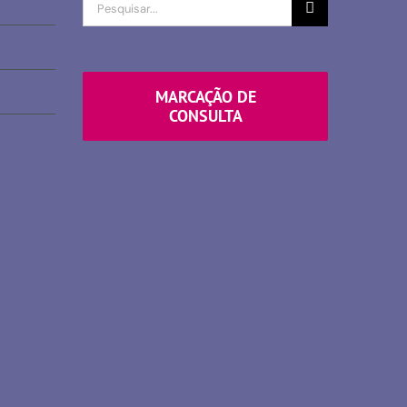
Procurar
por
MARCAÇÃO DE
CONSULTA