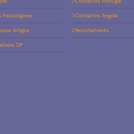
sos
Contactos Portugal
s Psicológicos
Contactos Angola
ssos Artigos
Recrutamento
etters OP