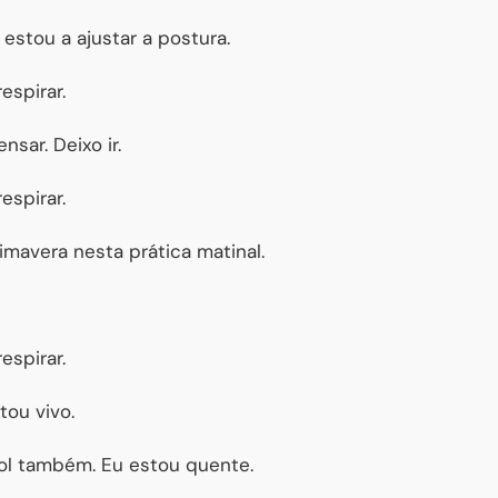
 estou a ajustar a postura.
espirar.
nsar. Deixo ir.
espirar.
rimavera nesta prática matinal.
espirar.
tou vivo.
Sol também. Eu estou quente.