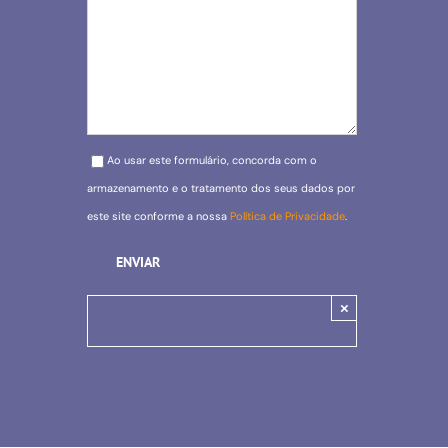
Please leave this field empty.
Ao usar este formulário, concorda com o
armazenamento e o tratamento dos seus dados por
este site conforme a nossa
Política de Privacidade
.
×