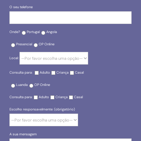
O seu telefone
Onde?
Portugal
Angola
Presencial
OP Online
Local:
Consulta para:
Adulto
Criança
Casal
Luanda
OP Online
Consulta para:
Adulto
Criança
Casal
Escolho responsavelmente: (obrigatório)
A sua mensagem