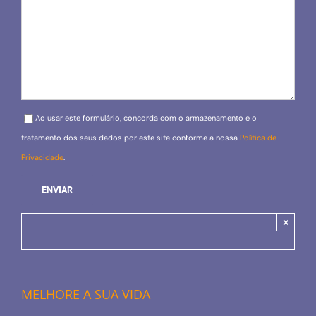
Please leave this field empty.
Ao usar este formulário, concorda com o armazenamento e o
tratamento dos seus dados por este site conforme a nossa
Política de
Privacidade
.
×
MELHORE A SUA VIDA