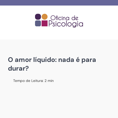
Skip
to
content
O amor líquido: nada é para
durar?
Tempo de Leitura:
2
min