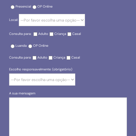
Presencial
OP Online
Local:
Consulta para:
Adulto
Criança
Casal
Luanda
OP Online
Consulta para:
Adulto
Criança
Casal
Escolho responsavelmente: (obrigatório)
A sua mensagem