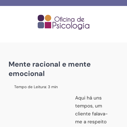
Skip
to
content
Mente racional e mente
emocional
Tempo de Leitura:
3
min
Aqui há uns
tempos, um
cliente falava-
me a respeito