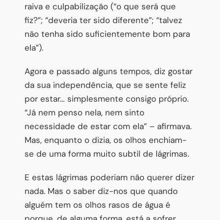
raiva e culpabilização (“o que será que
fiz?”; “deveria ter sido diferente”; “talvez
não tenha sido suficientemente bom para
ela”).
Agora e passado alguns tempos, diz gostar
da sua independência, que se sente feliz
por estar… simplesmente consigo próprio.
“Já nem penso nela, nem sinto
necessidade de estar com ela” – afirmava.
Mas, enquanto o dizia, os olhos enchiam-
se de uma forma muito subtil de lágrimas.
E estas lágrimas poderiam não querer dizer
nada. Mas o saber diz-nos que quando
alguém tem os olhos rasos de água é
porque, de alguma forma, está a sofrer,