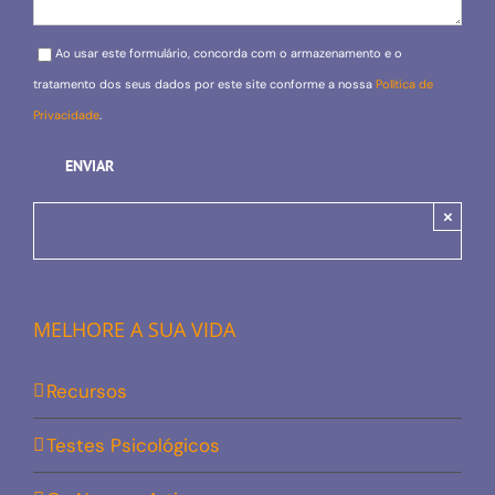
Please leave this field empty.
Ao usar este formulário, concorda com o armazenamento e o
tratamento dos seus dados por este site conforme a nossa
Política de
Privacidade
.
×
MELHORE A SUA VIDA
Recursos
Testes Psicológicos