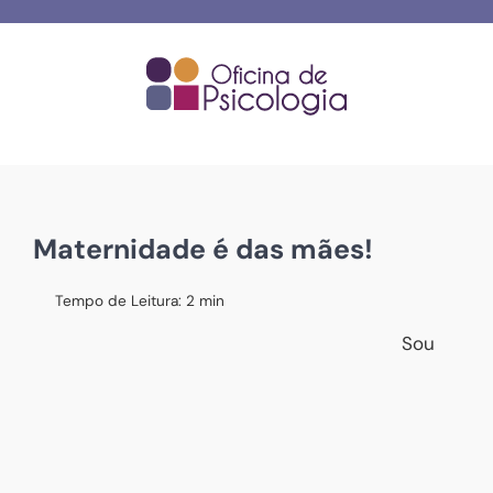
Skip
to
content
Maternidade é das mães!
Tempo de Leitura:
2
min
Sou