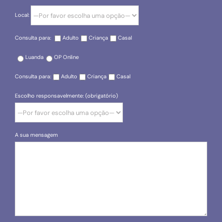
Local:
Consulta para:
Adulto
Criança
Casal
Luanda
OP Online
Consulta para:
Adulto
Criança
Casal
Escolho responsavelmente: (obrigatório)
A sua mensagem