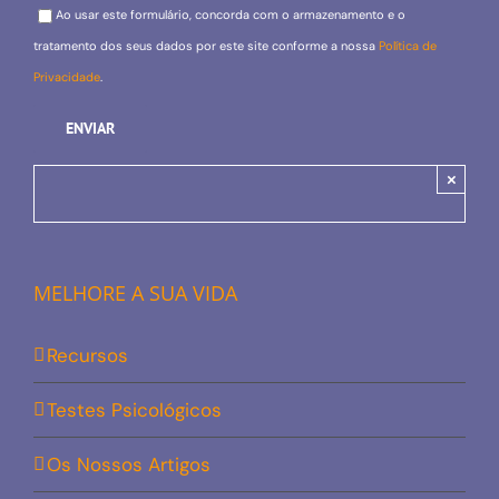
Please leave this field empty.
Ao usar este formulário, concorda com o armazenamento e o
tratamento dos seus dados por este site conforme a nossa
Política de
Privacidade
.
×
MELHORE A SUA VIDA
Recursos
Testes Psicológicos
Os Nossos Artigos