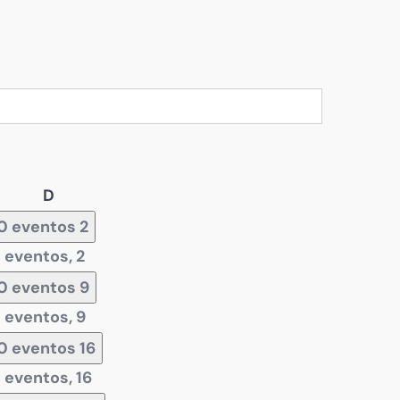
Domingo
D
0 eventos
2
 eventos,
2
0 eventos
9
 eventos,
9
0 eventos
16
 eventos,
16