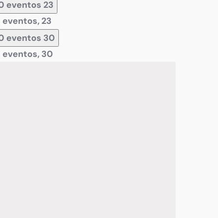
0 eventos
23
 eventos,
23
0 eventos
30
 eventos,
30