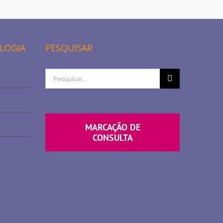
OLOGIA
PESQUISAR
Procurar
por
MARCAÇÃO DE
CONSULTA