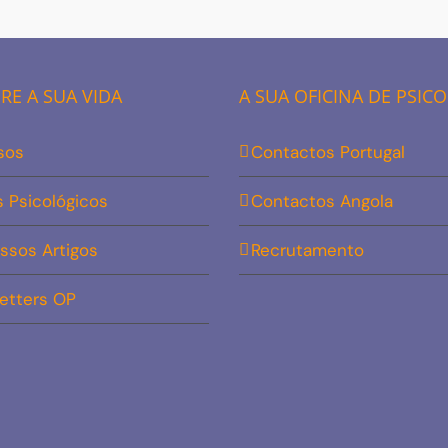
E A SUA VIDA
A SUA OFICINA DE PSIC
sos
Contactos Portugal
s Psicológicos
Contactos Angola
ssos Artigos
Recrutamento
etters OP