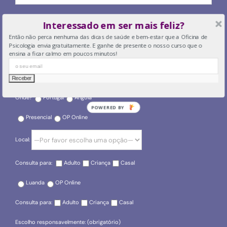
O seu email
Interessado em ser mais feliz?
Então não perca nenhuma das dicas de saúde e bem-estar que a Oficina de
Psicologia envia gratuitamente. E ganhe de presente o nosso curso que o
ensina a ficar calmo em poucos minutos!
O seu telefone
Onde?
Portugal
Angola
POWERED BY
Presencial
OP Online
Local:
Consulta para:
Adulto
Criança
Casal
Luanda
OP Online
Consulta para:
Adulto
Criança
Casal
Escolho responsavelmente: (obrigatório)