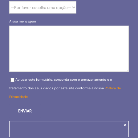
A sua mensagem
Please leave this field empty.
Ao usar este formulário, concorda com o armazenamento e o
tratamento dos seus dados por este site conforme a nossa
Política de
Privacidade
.
×