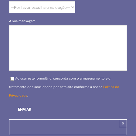
A sua mensagem
Please leave this field empty.
Ao usar este formulário, concorda com o armazenamento e o
tratamento dos seus dados por este site conforme a nossa
Política de
Privacidade
.
×